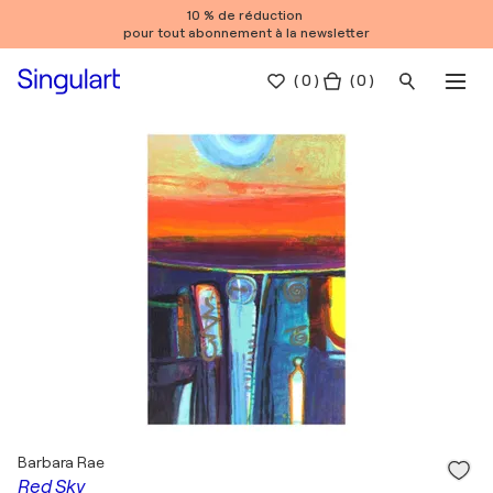
10 % de réduction
pour tout abonnement à la newsletter
(
0
)
( 0 )
Barbara Rae
Red Sky