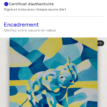
Certificat d'authenticité
Signé et inclus avec chaque œuvre d'art
Encadrement
Mettez votre oeuvre en valeur
1
/
11