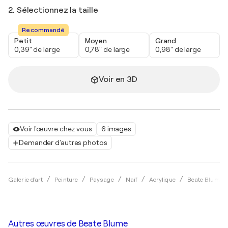
2. Sélectionnez la taille
Recommandé
Petit
Moyen
Grand
0,39" de large
0,78" de large
0,98" de large
Voir en 3D
Voir l'œuvre chez vous
6 images
Demander d'autres photos
Galerie d'art
Peinture
Paysage
Naïf
Acrylique
Beate Blume
Autres œuvres de
Beate Blume