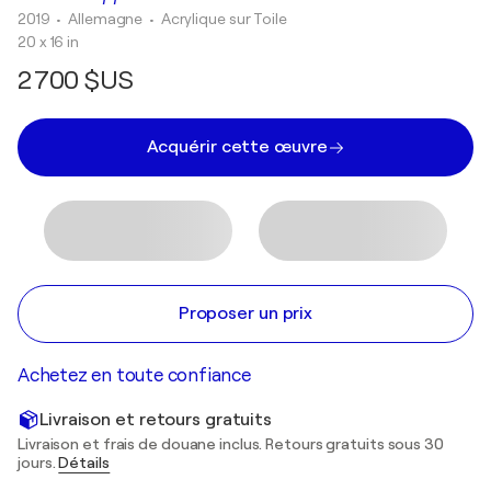
2019
• Allemagne
•
Acrylique sur Toile
20 x 16 in
2 700 $US
Acquérir cette œuvre
Proposer un prix
Achetez en toute confiance
Livraison et retours gratuits
Livraison et frais de douane inclus. Retours gratuits sous 30
jours.
Détails