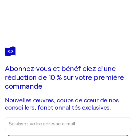
BEATE BLUME
Tons of Happiness
2 700 $US
Faire une offre
Acquérir
Abonnez-vous et bénéficiez d’une
réduction de 10 % sur votre première
commande
Nouvelles œuvres, coups de cœur de nos
conseillers, fonctionnalités exclusives.