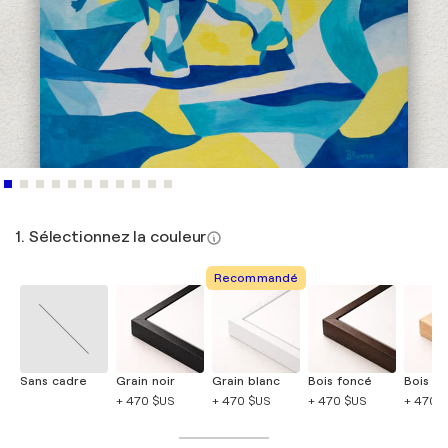
1. Sélectionnez la couleur
Recommandé
Sans cadre
Grain noir
Grain blanc
Bois foncé
Bois cla
+ 470 $US
+ 470 $US
+ 470 $US
+ 470 