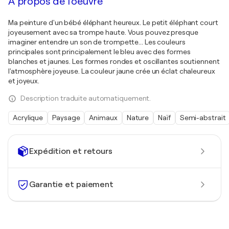
À propos de l'oeuvre
Ma peinture d'un bébé éléphant heureux. Le petit éléphant court
joyeusement avec sa trompe haute. Vous pouvez presque
imaginer entendre un son de trompette... Les couleurs
principales sont principalement le bleu avec des formes
blanches et jaunes. Les formes rondes et oscillantes soutiennent
l'atmosphère joyeuse. La couleur jaune crée un éclat chaleureux
et joyeux.
Description traduite automatiquement.
Acrylique
Paysage
Animaux
Nature
Naïf
Semi-abstrait
Expédition et retours
Garantie et paiement