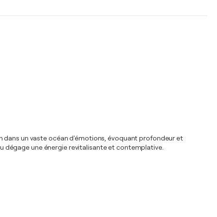
ion dans un vaste océan d'émotions, évoquant profondeur et
eau dégage une énergie revitalisante et contemplative.