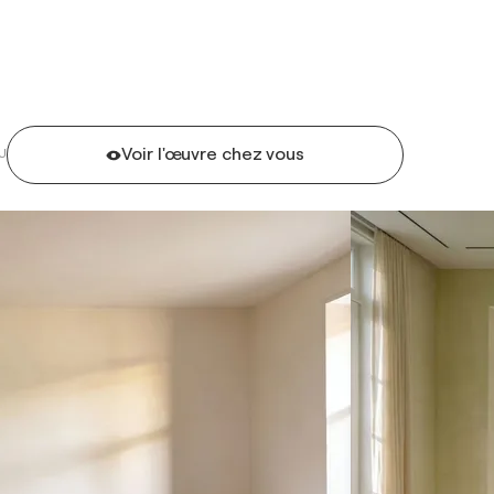
Voir l'œuvre chez vous
U