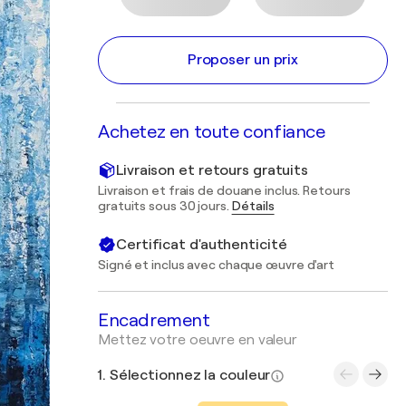
Proposer un prix
Achetez en toute confiance
Livraison et retours gratuits
Livraison et frais de douane inclus. Retours
gratuits sous 30 jours.
Détails
Certificat d'authenticité
Signé et inclus avec chaque œuvre d'art
Encadrement
Mettez votre oeuvre en valeur
1. Sélectionnez la couleur