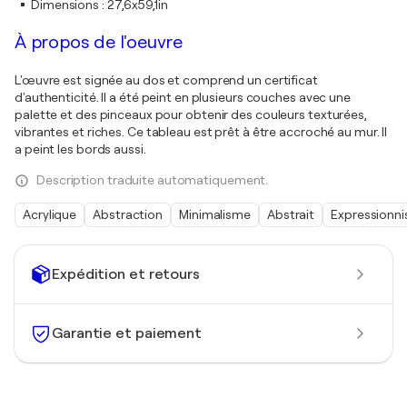
Dimensions
:
27,6x59,1in
À propos de l'oeuvre
L'œuvre est signée au dos et comprend un certificat
d'authenticité. Il a été peint en plusieurs couches avec une
palette et des pinceaux pour obtenir des couleurs texturées,
vibrantes et riches. Ce tableau est prêt à être accroché au mur. Il
a peint les bords aussi.
Description traduite automatiquement.
Acrylique
Abstraction
Minimalisme
Abstrait
Expressionn
Expédition et retours
Garantie et paiement