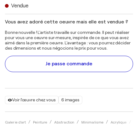
Vendue
Vous avez adoré cette oeuvre mais elle est vendue ?
Bonne nouvelle ! L'artiste travaille sur commande. Il peut réaliser
pour vous une oeuvre sur-mesure, inspirée de ce que vous avez
aimé dans la première oeuvre. L'avantage : vous pourrez décider
des dimensions et nous négocions le prix pour vous.
Je passe commande
Voir l'œuvre chez vous
6 images
Galerie d'art
Peinture
Abstraction
Minimalisme
Acrylique
Be