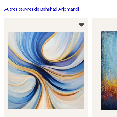
Autres œuvres de
Behshad Arjomandi