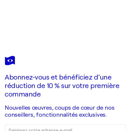
BENNO NOLL
"New York City"
1 210 $US
Faire une offre
Acquérir
Abonnez-vous et bénéficiez d’une
réduction de 10 % sur votre première
commande
Nouvelles œuvres, coups de cœur de nos
conseillers, fonctionnalités exclusives.