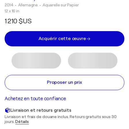
2014
• Allemagne
•
Aquarelle sur Papier
12 x 16 in
1 210 $US
Acquérir cette œuvre
Proposer un prix
Achetez en toute confiance
Livraison et retours gratuits
Livraison et frais de douane inclus. Retours gratuits sous 30
jours.
Détails