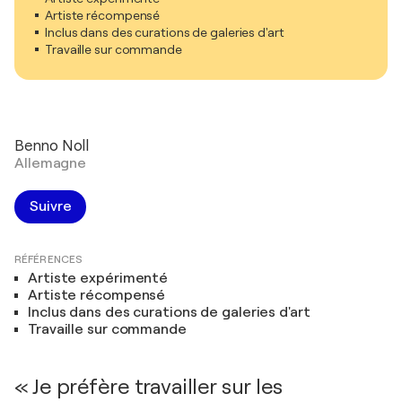
Artiste récompensé
Inclus dans des curations de galeries d'art
Travaille sur commande
Benno Noll
Allemagne
Suivre
RÉFÉRENCES
Artiste expérimenté
Artiste récompensé
Inclus dans des curations de galeries d'art
Travaille sur commande
« Je préfère travailler sur les