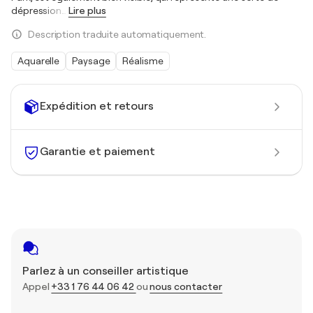
dépression
…
Lire plus
Description traduite automatiquement.
Aquarelle
Paysage
Réalisme
Expédition et retours
Garantie et paiement
Parlez à un conseiller artistique
Appel
+33 1 76 44 06 42
ou
nous contacter