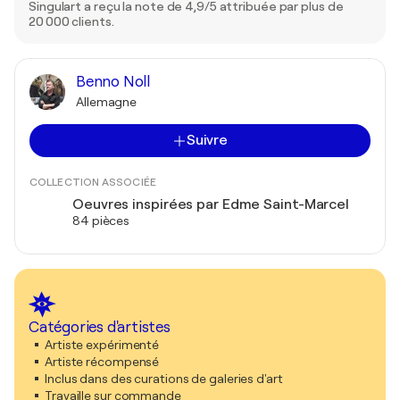
Singulart a reçu la note de 4,9/5 attribuée par plus de
20 000 clients.
Benno Noll
Allemagne
Suivre
COLLECTION ASSOCIÉE
Oeuvres inspirées par Edme Saint-Marcel
84 pièces
Catégories d'artistes
Artiste expérimenté
Artiste récompensé
Inclus dans des curations de galeries d'art
Travaille sur commande