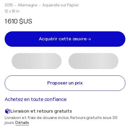
2015
• Allemagne
•
Aquarelle sur Papier
12 x 16 in
1 610 $US
Acquérir cette œuvre
Proposer un prix
Achetez en toute confiance
Livraison et retours gratuits
Livraison et frais de douane inclus. Retours gratuits sous 30
jours.
Détails