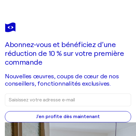
BERTA GOLDWASER
A campo abierto
1 320 $US
Faire une offre
Acquérir
Abonnez-vous et bénéficiez d’une
réduction de 10 % sur votre première
commande
Nouvelles œuvres, coups de cœur de nos
conseillers, fonctionnalités exclusives.
J'en profite dès maintenant