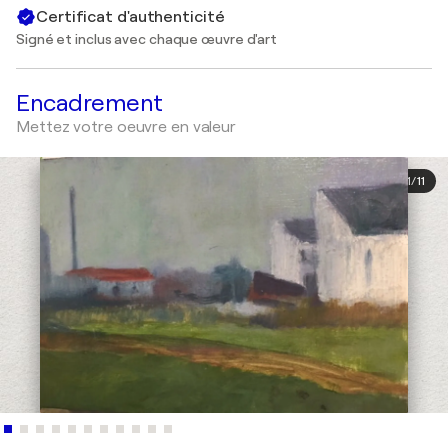
Certificat d'authenticité
Signé et inclus avec chaque œuvre d'art
Encadrement
Mettez votre oeuvre en valeur
1
/
11