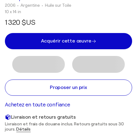
2006
• Argentine
•
Huile sur Toile
10 x 14 in
1 320 $US
Acquérir cette œuvre
Proposer un prix
Achetez en toute confiance
Livraison et retours gratuits
Livraison et frais de douane inclus. Retours gratuits sous 30
jours.
Détails