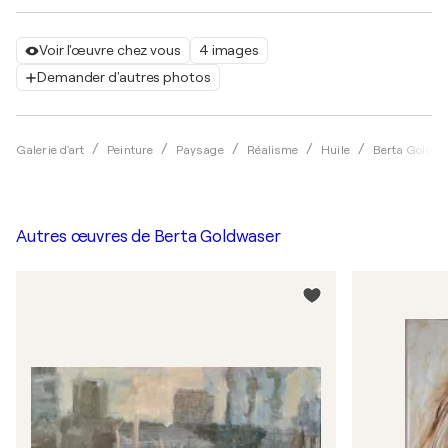
Voir l'œuvre chez vous
4 images
Demander d'autres photos
Galerie d'art
Peinture
Paysage
Réalisme
Huile
Berta Goldw
Autres œuvres de
Berta Goldwaser