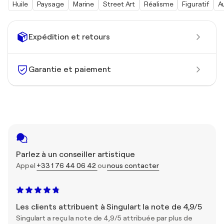
Huile
Paysage
Marine
Street Art
Réalisme
Figuratif
A
Expédition et retours
Garantie et paiement
Parlez à un conseiller artistique
Appel
+33 1 76 44 06 42
ou
nous contacter
Les clients attribuent à Singulart la note de 4,9/5
Singulart a reçu la note de 4,9/5 attribuée par plus de