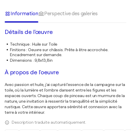
Information
Perspective des galeries
Détails de l'œuvre
Technique
:
Huile sur Toile
Finitions
:
Oeuvre sur châssis. Prête à être accrochée.
Encadrement sur demande.
Dimensions
:
9,8x13,8in
À propos de l'oeuvre
Avec passion et huile, j'ai capturé l'essence de la campagne sur la
toile, où la lumière et l'ombre dansent entre les figures et les
espaces ouverts. Chaque coup de pinceau est un murmure de la
nature, une invitation à ressentir la tranquillité et la simplicité
rustique. Cette œuvre apportera sérénité et connexion avec la
terre à votre intérieur.
Description traduite automatiquement.