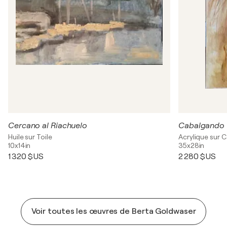
Cercano al Riachuelo
Cabalgando
Huile sur Toile
Acrylique sur 
10x14in
35x28in
1 320 $US
2 280 $US
Voir toutes les œuvres de Berta Goldwaser