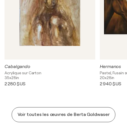
Cabalgando
Hermanos
Acrylique sur Carton
Pastel, Fusain 
35x28in
20x28in
2 280 $US
2 940 $US
Voir toutes les œuvres de Berta Goldwaser