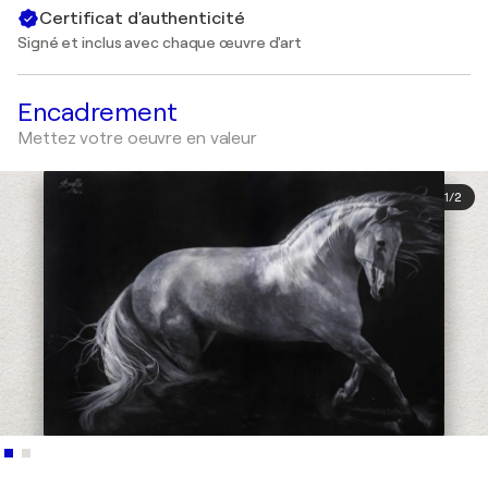
Certificat d'authenticité
Signé et inclus avec chaque œuvre d'art
Encadrement
Mettez votre oeuvre en valeur
1
/
2