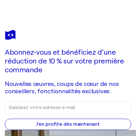
BERTA GOLDWASER
Con todos sus bríos
9 850 $US
Faire une offre
Acquérir
Abonnez-vous et bénéficiez d’une
réduction de 10 % sur votre première
commande
Nouvelles œuvres, coups de cœur de nos
conseillers, fonctionnalités exclusives.
J'en profite dès maintenant