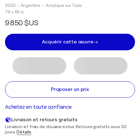
2002
• Argentine
•
Acrylique sur Toile
79 x 118 in
9 850 $US
Acquérir cette œuvre
Proposer un prix
Achetez en toute confiance
Livraison et retours gratuits
Livraison et frais de douane inclus. Retours gratuits sous 30
jours.
Détails