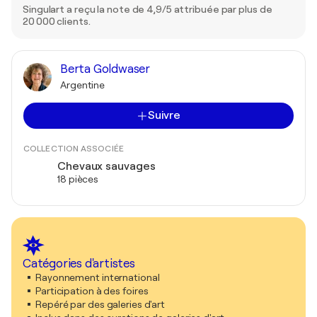
Singulart a reçu la note de 4,9/5 attribuée par plus de
20 000 clients.
Berta Goldwaser
Argentine
Suivre
COLLECTION ASSOCIÉE
Chevaux sauvages
18 pièces
Catégories d'artistes
Rayonnement international
Participation à des foires
Repéré par des galeries d'art