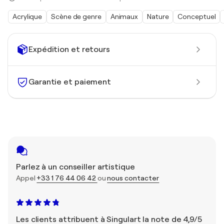
Acrylique
Scène de genre
Animaux
Nature
Conceptuel
Expédition et retours
Garantie et paiement
Parlez à un conseiller artistique
Appel
+33 1 76 44 06 42
ou
nous contacter
Les clients attribuent à Singulart la note de 4,9/5