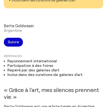
Inclus dans des curations de galeries d'art
Berta Goldwaser
Argentine
Suivre
RÉFÉRENCES
Rayonnement international
Participation à des foires
Repéré par des galeries d'art
Inclus dans des curations de galeries d'art
« Grâce à l'art, mes silences prennent
vie. »
Berta Goldwaser est une artiste basée en Argentine