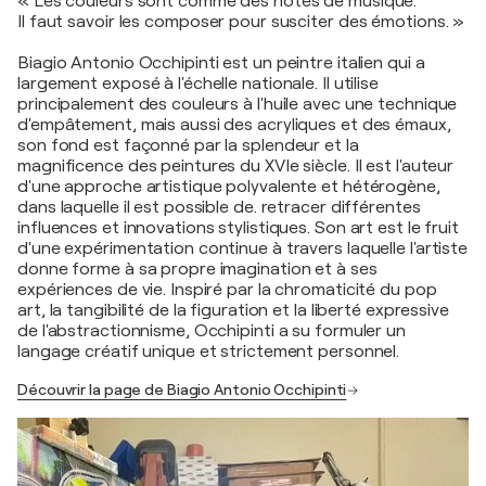
« Les couleurs sont comme des notes de musique.
Il faut savoir les composer pour susciter des émotions. »
Biagio Antonio Occhipinti est un peintre italien qui a
largement exposé à l'échelle nationale. Il utilise
principalement des couleurs à l'huile avec une technique
d'empâtement, mais aussi des acryliques et des émaux,
son fond est façonné par la splendeur et la
magnificence des peintures du XVIe siècle. Il est l'auteur
d'une approche artistique polyvalente et hétérogène,
dans laquelle il est possible de. retracer différentes
influences et innovations stylistiques. Son art est le fruit
d'une expérimentation continue à travers laquelle l'artiste
donne forme à sa propre imagination et à ses
expériences de vie. Inspiré par la chromaticité du pop
art, la tangibilité de la figuration et la liberté expressive
de l'abstractionnisme, Occhipinti a su formuler un
langage créatif unique et strictement personnel.
Découvrir la page de Biagio Antonio Occhipinti