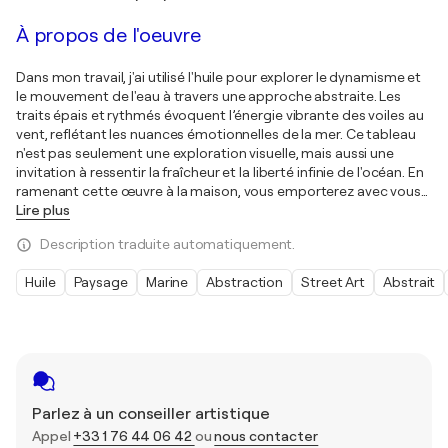
À propos de l'oeuvre
Dans mon travail, j'ai utilisé l'huile pour explorer le dynamisme et
le mouvement de l'eau à travers une approche abstraite. Les
traits épais et rythmés évoquent l’énergie vibrante des voiles au
vent, reflétant les nuances émotionnelles de la mer. Ce tableau
n'est pas seulement une exploration visuelle, mais aussi une
invitation à ressentir la fraîcheur et la liberté infinie de l'océan. En
ramenant cette œuvre à la maison, vous emporterez avec vous
…
Lire plus
Description traduite automatiquement.
Huile
Paysage
Marine
Abstraction
Street Art
Abstrait
Parlez à un conseiller artistique
Appel
+33 1 76 44 06 42
ou
nous contacter