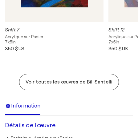
Shift 7
Shift 12
Acrylique sur Papier
Acrylique sur P
7x5in
7x5in
350 $US
350 $US
Voir toutes les œuvres de Bill Santelli
Information
Détails de l'œuvre