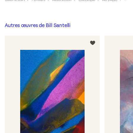
Autres œuvres de
Bill Santelli