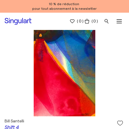
10 % de réduction
pour tout abonnement à la newsletter
(
0
)
( 0 )
Bill Santelli
Shift 4