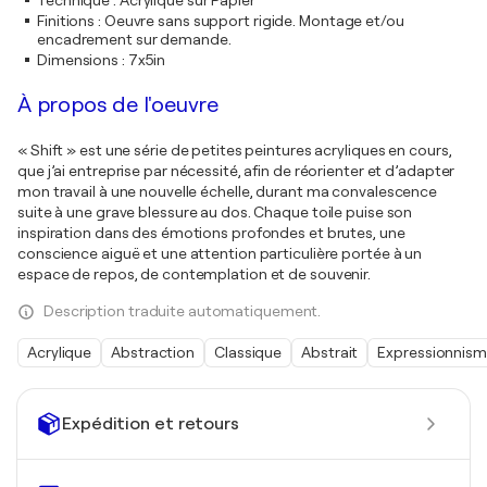
Technique
:
Acrylique sur Papier
Finitions
:
Oeuvre sans support rigide. Montage et/ou
encadrement sur demande.
Dimensions
:
7x5in
À propos de l'oeuvre
« Shift » est une série de petites peintures acryliques en cours,
que j’ai entreprise par nécessité, afin de réorienter et d’adapter
mon travail à une nouvelle échelle, durant ma convalescence
suite à une grave blessure au dos. Chaque toile puise son
inspiration dans des émotions profondes et brutes, une
conscience aiguë et une attention particulière portée à un
espace de repos, de contemplation et de souvenir.
Description traduite automatiquement.
Acrylique
Abstraction
Classique
Abstrait
Expressionnis
Expédition et retours