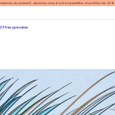
endances du moment :
abonnez-vous à notre newsletter et profitez de -10 
Offres spéciales