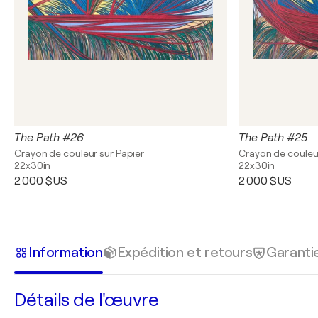
The Path #26
The Path #25
Crayon de couleur sur Papier
Crayon de couleur
22x30in
22x30in
2 000 $US
2 000 $US
Information
Expédition et retours
Garanti
Détails de l'œuvre