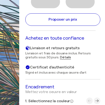
Proposer un prix
Achetez en toute confiance
Livraison et retours gratuits
Livraison et frais de douane inclus. Retours
gratuits sous 30 jours.
Détails
Certificat d'authenticité
Signé et inclus avec chaque œuvre d'art
Encadrement
Mettez votre oeuvre en valeur
1. Sélectionnez la couleur