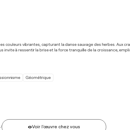
et les couleurs vibrantes, capturant la danse sauvage des herbes. Aux 
 invite à ressentir la brise et la force tranquille de la croissance, e
ssionnisme
Géométrique
Voir l'œuvre chez vous
U