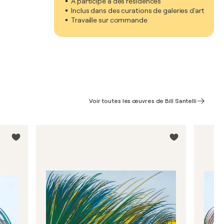
A participé à des résidences
Inclus dans des curations de galeries d'art
Travaille sur commande
Voir toutes les œuvres de Bill Santelli