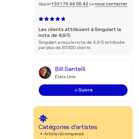
Appel
+33 1 76 44 06 42
ou
nous contacter
Les clients attribuent à Singulart la
note de 4,9/5
Singulart a reçu la note de 4,9/5 attribuée
par plus de 20 000 clients.
Bill Santelli
États-Unis
Suivre
Catégories d'artistes
Artiste récompensé