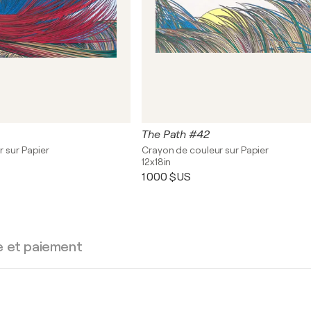
The Path #42
 sur Papier
Crayon de couleur sur Papier
12x18in
1 000 $US
e et paiement