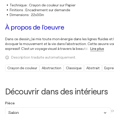
Technique
:
Crayon de couleur sur Papier
Finitions
:
Encadrement sur demande
Dimensions
:
22x30in
À propos de l'oeuvre
Dans ce dessin, j'ai mis toute mon énergie dans les lignes fluides 
évoquer le mouvement et la vie dans l'abstraction. Cette œuvre vous
expressif. C'est un voyage visuel à travers la beauté
…
Lire plus
Description traduite automatiquement.
Crayon de couleur
Abstraction
Classique
Abstrait
Expre
Découvrir dans des intérieurs
Pièce
O
Salon