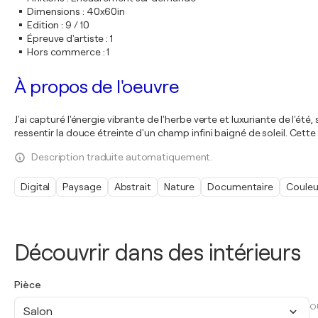
Dimensions
:
40x60in
Edition
:
9 / 10
Épreuve d'artiste
:
1
Hors commerce
:
1
À propos de l'oeuvre
J'ai capturé l'énergie vibrante de l'herbe verte et luxuriante de l'
ressentir la douce étreinte d'un champ infini baigné de soleil. Cett
Description traduite automatiquement.
Digital
Paysage
Abstrait
Nature
Documentaire
Couleu
Découvrir dans des intérieurs
Pièce
O
Salon