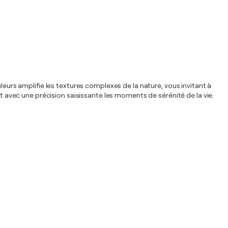
leurs amplifie les textures complexes de la nature, vous invitant à
nt avec une précision saisissante les moments de sérénité de la vie.