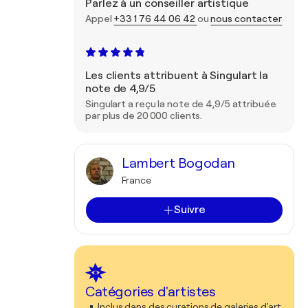
Parlez à un conseiller artistique
Appel
+33 1 76 44 06 42
ou
nous contacter
Les clients attribuent à Singulart la
note de 4,9/5
Singulart a reçu la note de 4,9/5 attribuée
par plus de 20 000 clients.
Lambert Bogodan
France
Suivre
Catégories d'artistes
Inclus dans des curations de galeries d'art