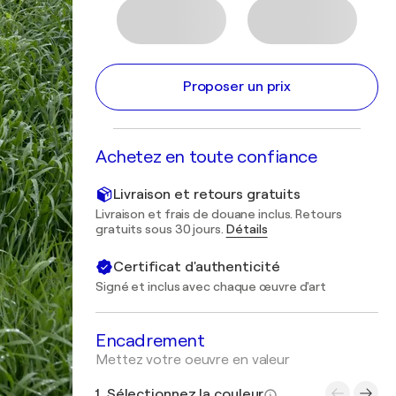
Proposer un prix
Achetez en toute confiance
Livraison et retours gratuits
Livraison et frais de douane inclus. Retours
gratuits sous 30 jours.
Détails
Certificat d'authenticité
Signé et inclus avec chaque œuvre d'art
Encadrement
Mettez votre oeuvre en valeur
1. Sélectionnez la couleur