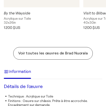
By the Wayside
Visit to Bilba
Acrylique sur Toile
Acrylique sur T
32x26in
40x30in
1 200 $US
1 200 $US
Voir toutes les œuvres de Brad Nuorala
Information
Détails de l'œuvre
Technique
:
Acrylique sur Toile
Finitions
:
Oeuvre sur châssis. Prête à être accrochée.
Encadrement sur demande.