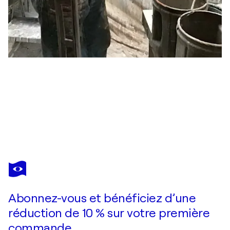
BRAD NUORALA
Studio Corner
3 400 $US
Faire une offre
Acquérir
Abonnez-vous et bénéficiez d’une
réduction de 10 % sur votre première
commande