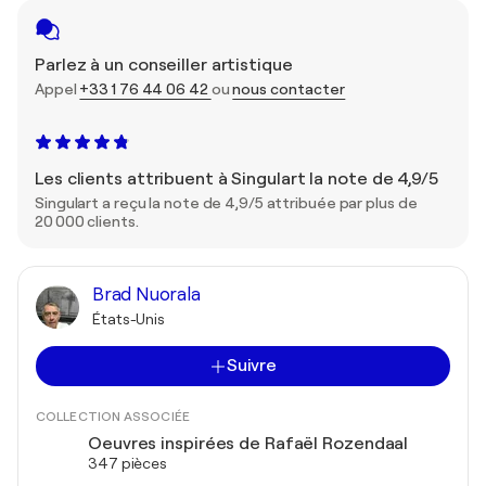
Parlez à un conseiller artistique
Appel
+33 1 76 44 06 42
ou
nous contacter
Les clients attribuent à Singulart la note de 4,9/5
Singulart a reçu la note de 4,9/5 attribuée par plus de
20 000 clients.
Brad Nuorala
États-Unis
Suivre
COLLECTION ASSOCIÉE
Oeuvres inspirées de Rafaël Rozendaal
347 pièces