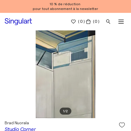
10 % de réduction
pour tout abonnement à la newsletter
(
0
)
( 0 )
1
/
2
Brad Nuorala
Studio Corner