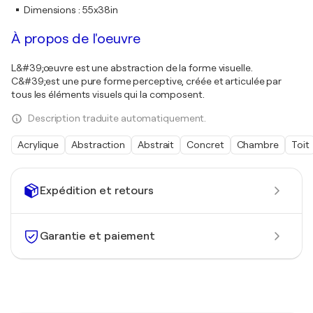
Dimensions
:
55x38in
À propos de l'oeuvre
L&#39;œuvre est une abstraction de la forme visuelle.
C&#39;est une pure forme perceptive, créée et articulée par
tous les éléments visuels qui la composent.
Description traduite automatiquement.
Acrylique
Abstraction
Abstrait
Concret
Chambre
Toit
Expédition et retours
Garantie et paiement