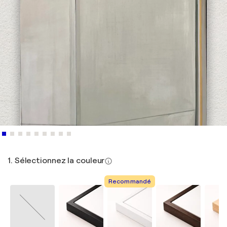
1. Sélectionnez la couleur
Recommandé