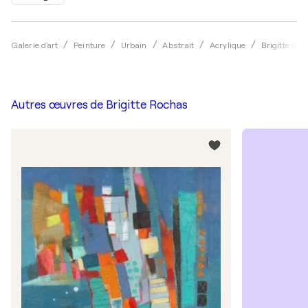
Galerie d'art
Peinture
Urbain
Abstrait
Acrylique
Brigitte Ro
Autres œuvres de
Brigitte Rochas