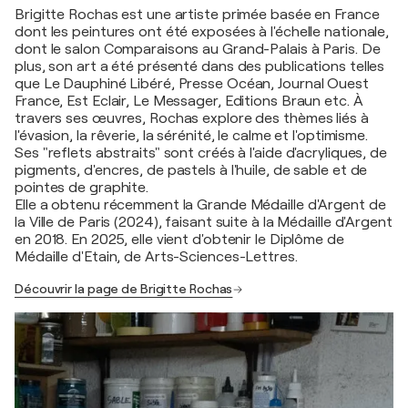
Brigitte Rochas est une artiste primée basée en France
dont les peintures ont été exposées à l'échelle nationale,
dont le salon Comparaisons au Grand-Palais à Paris. De
plus, son art a été présenté dans des publications telles
que Le Dauphiné Libéré, Presse Océan, Journal Ouest
France, Est Eclair, Le Messager, Editions Braun etc. À
travers ses œuvres, Rochas explore des thèmes liés à
l'évasion, la rêverie, la sérénité, le calme et l'optimisme.
Ses "reflets abstraits" sont créés à l'aide d'acryliques, de
pigments, d'encres, de pastels à l'huile, de sable et de
pointes de graphite.
Elle a obtenu récemment la Grande Médaille d'Argent de
la Ville de Paris (2024), faisant suite à la Médaille d'Argent
en 2018. En 2025, elle vient d'obtenir le Diplôme de
Médaille d'Etain, de Arts-Sciences-Lettres.
Découvrir la page de Brigitte Rochas