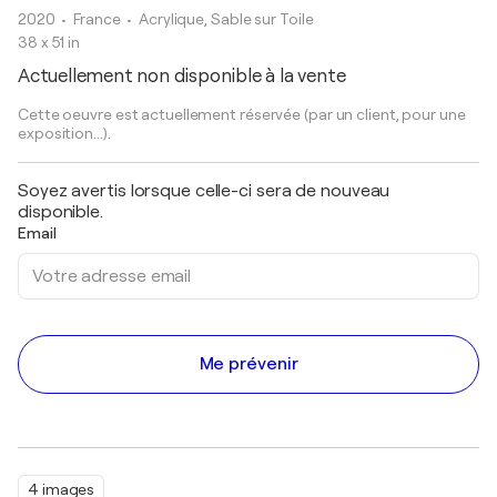
2020
• France
•
Acrylique, Sable sur Toile
38 x 51 in
Actuellement non disponible à la vente
Cette oeuvre est actuellement réservée (par un client, pour une
exposition...).
Soyez avertis lorsque celle-ci sera de nouveau
disponible.
Email
Me prévenir
4 images