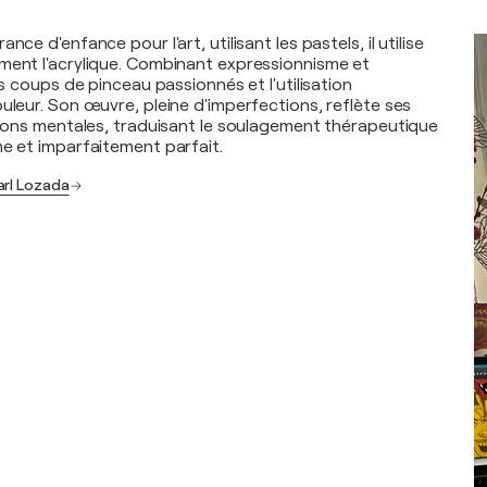
nce d'enfance pour l'art, utilisant les pastels, il utilise
ment l'acrylique. Combinant expressionnisme et
les coups de pinceau passionnés et l'utilisation
uleur. Son œuvre, pleine d'imperfections, reflète ses
ations mentales, traduisant le soulagement thérapeutique
me et imparfaitement parfait.
arl Lozada