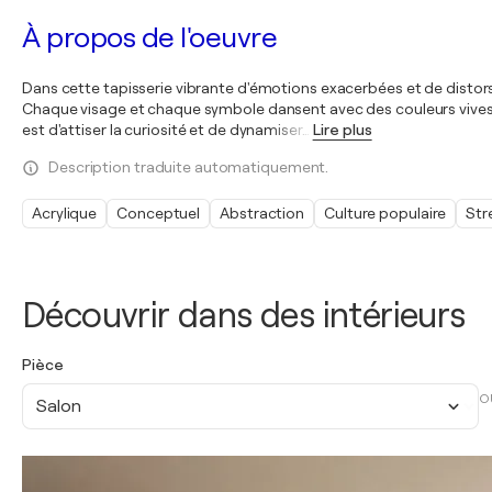
À propos de l'oeuvre
Dans cette tapisserie vibrante d'émotions exacerbées et de distorsio
Chaque visage et chaque symbole dansent avec des couleurs vives qui
est d'attiser la curiosité et de dynamiser
…
Lire plus
Description traduite automatiquement.
Acrylique
Conceptuel
Abstraction
Culture populaire
Str
Découvrir dans des intérieurs
Pièce
O
Salon