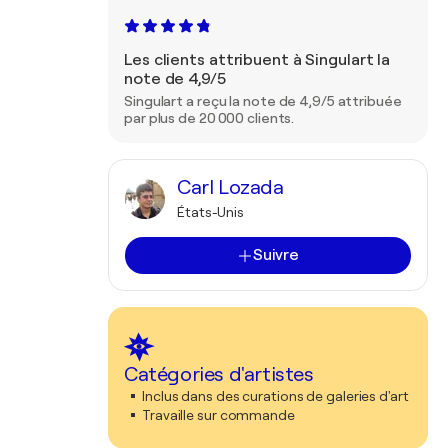
Les clients attribuent à Singulart la
note de 4,9/5
Singulart a reçu la note de 4,9/5 attribuée
par plus de 20 000 clients.
Carl Lozada
États-Unis
Suivre
Catégories d'artistes
Inclus dans des curations de galeries d'art
Travaille sur commande