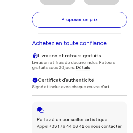
Proposer un prix
Achetez en toute confiance
Livraison et retours gratuits
Livraison et frais de douane inclus. Retours
gratuits sous 30 jours.
Détails
Certificat d'authenticité
Signé et inclus avec chaque œuvre d'art
Parlez à un conseiller artistique
Appel
+33 1 76 44 06 42
ou
nous contacter