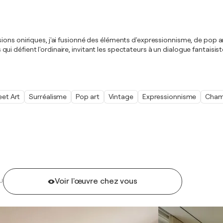
ns oniriques, j'ai fusionné des éléments d'expressionnisme, de pop art,
 défient l'ordinaire, invitant les spectateurs à un dialogue fantaisist
eet Art
Surréalisme
Pop art
Vintage
Expressionnisme
Cham
Voir l'œuvre chez vous
U