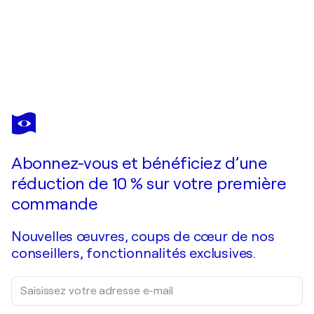
CARLA SÁ FERNANDES
The Emotional Creation #248
23 390 $US
Faire une offre
Acquérir
Abonnez-vous et bénéficiez d’une
réduction de 10 % sur votre première
commande
Nouvelles œuvres, coups de cœur de nos
conseillers, fonctionnalités exclusives.