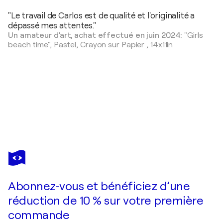
"Le travail de Carlos est de qualité et l'originalité a
dépassé mes attentes."
Un amateur d'art, achat effectué en juin 2024:
"Girls
beach time",
Pastel, Crayon sur Papier
,
14x11in
CARLOS MARTIN
Coastal stroll
1 520 $US
Faire une offre
Acquérir
Abonnez-vous et bénéficiez d’une
réduction de 10 % sur votre première
commande