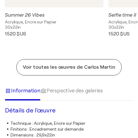
Summer 26 Vibes
Selfie time II
Acrylique, Encre sur Papier
Acrylique, Encr
30x22in
30x22in
1 520 $US
1 520 $US
Voir toutes les œuvres de Carlos Martin
Information
Perspective des galeries
Détails de l'œuvre
Technique
:
Acrylique, Encre sur Papier
Finitions
:
Encadrement sur demande
Dimensions
:
29,9x22in