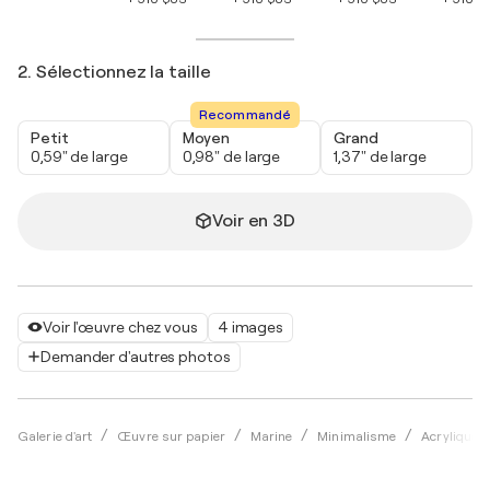
2. Sélectionnez la taille
Recommandé
Petit
Moyen
Grand
0,59" de large
0,98" de large
1,37" de large
Voir en 3D
Voir l'œuvre chez vous
4 images
Demander d'autres photos
Galerie d'art
Œuvre sur papier
Marine
Minimalisme
Acrylique