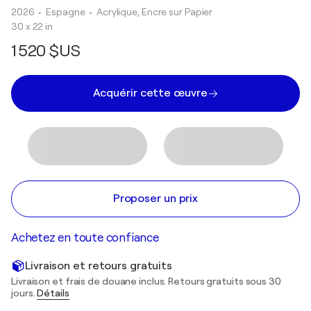
2026
• Espagne
•
Acrylique, Encre sur Papier
30 x 22 in
1 520 $US
Acquérir cette œuvre
Proposer un prix
Achetez en toute confiance
Livraison et retours gratuits
Livraison et frais de douane inclus. Retours gratuits sous 30
jours.
Détails