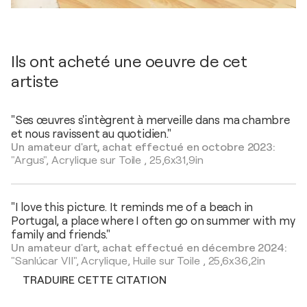
Ils ont acheté une oeuvre de cet
artiste
"Ses œuvres s'intègrent à merveille dans ma chambre
et nous ravissent au quotidien."
Un amateur d'art, achat effectué en octobre 2023:
"Argus",
Acrylique sur Toile
,
25,6x31,9in
"I love this picture. It reminds me of a beach in
Portugal, a place where I often go on summer with my
family and friends."
Un amateur d'art, achat effectué en décembre 2024:
"Sanlúcar VII",
Acrylique, Huile sur Toile
,
25,6x36,2in
TRADUIRE CETTE CITATION