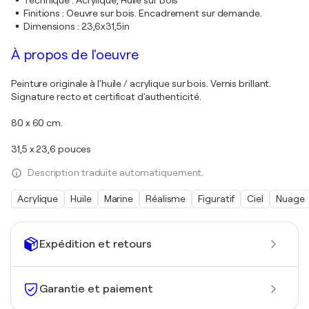
Technique
:
Acrylique, Huile sur Bois
Finitions
:
Oeuvre sur bois. Encadrement sur demande.
Dimensions
:
23,6x31,5in
À propos de l'oeuvre
Peinture originale à l'huile / acrylique sur bois. Vernis brillant.
Signature recto et certificat d'authenticité.
80 x 60 cm.
31,5 x 23,6 pouces
Description traduite automatiquement.
Acrylique
Huile
Marine
Réalisme
Figuratif
Ciel
Nuage
Expédition et retours
Garantie et paiement