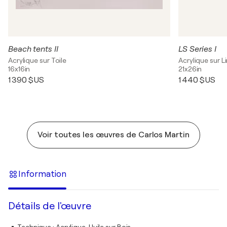
Beach tents II
LS Series I
Acrylique sur Toile
Acrylique sur L
16x16in
21x26in
1 390 $US
1 440 $US
Voir toutes les œuvres de Carlos Martin
Information
Détails de l'œuvre