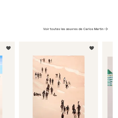
Voir toutes les œuvres de Carlos Martin