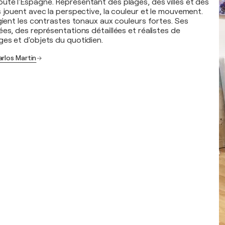
te l'Espagne. Représentant des plages, des villes et des
s jouent avec la perspective, la couleur et le mouvement.
égient les contrastes tonaux aux couleurs fortes. Ses
es, des représentations détaillées et réalistes de
es et d'objets du quotidien.
arlos Martin