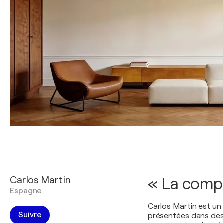
Carlos Martin
« La compo
Espagne
Carlos Martin est un
Suivre
présentées dans des 