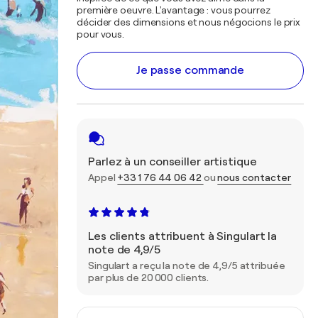
première oeuvre. L'avantage : vous pourrez
décider des dimensions et nous négocions le prix
pour vous.
Je passe commande
Parlez à un conseiller artistique
Appel
+33 1 76 44 06 42
ou
nous contacter
Les clients attribuent à Singulart la
note de 4,9/5
Singulart a reçu la note de 4,9/5 attribuée
par plus de 20 000 clients.