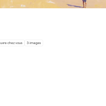
œuvre chez vous
3 images