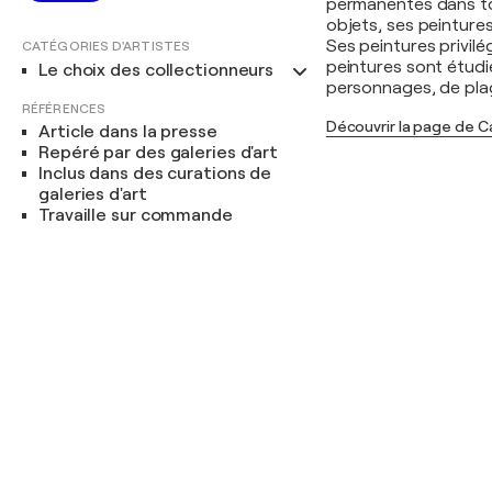
permanentes dans tou
objets, ses peinture
Ses peintures privil
CATÉGORIES D'ARTISTES
peintures sont étudié
Le choix des collectionneurs
personnages, de plag
RÉFÉRENCES
Découvrir la page de C
Article dans la presse
Repéré par des galeries d'art
Inclus dans des curations de
galeries d'art
Travaille sur commande