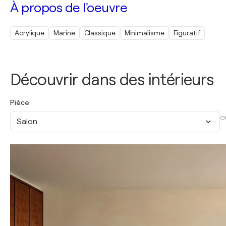
À propos de l'oeuvre
Acrylique
Marine
Classique
Minimalisme
Figuratif
Découvrir dans des intérieurs
Pièce
O
Salon