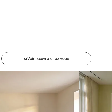
Voir l'œuvre chez vous
U