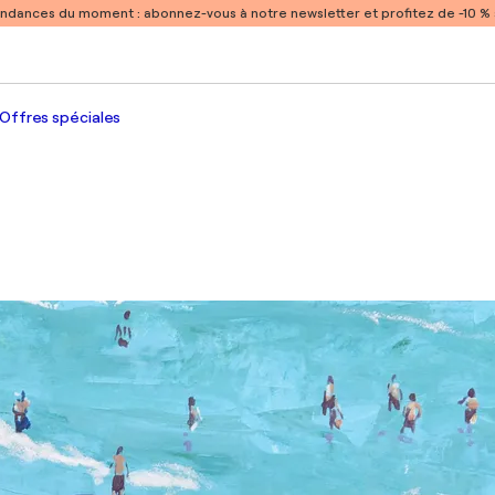
endances du moment :
abonnez-vous à notre newsletter et profitez de -10 
Offres spéciales