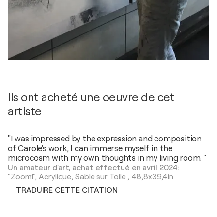
Ils ont acheté une oeuvre de cet
artiste
"I was impressed by the expression and composition
of Carole's work, I can immerse myself in the
microcosm with my own thoughts in my living room. "
Un amateur d'art, achat effectué en avril 2024:
"Zoom1",
Acrylique, Sable sur Toile
,
48,8x39,4in
TRADUIRE CETTE CITATION