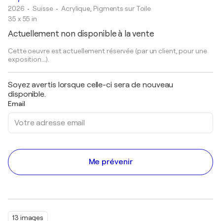
2026
• Suisse
•
Acrylique, Pigments sur Toile
35 x 55 in
Actuellement non disponible à la vente
Cette oeuvre est actuellement réservée (par un client, pour une
exposition...).
Soyez avertis lorsque celle-ci sera de nouveau
disponible.
Email
Me prévenir
13 images