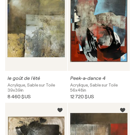
le goût de l'été
Peek-a-dance 4
Acrylique, Sable sur Toile
Acrylique, Sable sur Toile
39x39in
56x48in
8 460 $US
12 720 $US