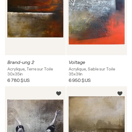
Brand-ung 2
Voltage
Acrylique, Terre sur Toile
Acrylique, Sable sur Toile
30x35in
35x31in
6 780 $US
6 950 $US