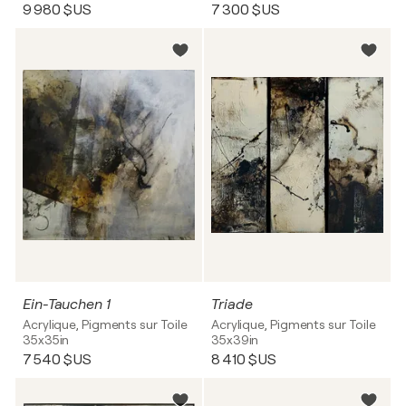
9 980 $US
7 300 $US
Ein-Tauchen 1
Triade
Acrylique, Pigments sur Toile
Acrylique, Pigments sur Toile
35x35in
35x39in
7 540 $US
8 410 $US