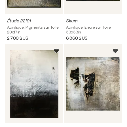
Étude 22101
Skum
Acrylique, Pigments sur Toile
Acrylique, Encre sur Toile
20x17in
33x33in
2 700 $US
6 860 $US