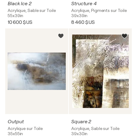
Black Ice 2
Structure 4
Acrylique, Sable sur Toile
Acrylique, Pigments sur Toile
55x39in
39x39in
10 600 $US
8 460 $US
Output
Square 2
Acrylique sur Toile
Acrylique, Sable sur Toile
35x55in
39x30in