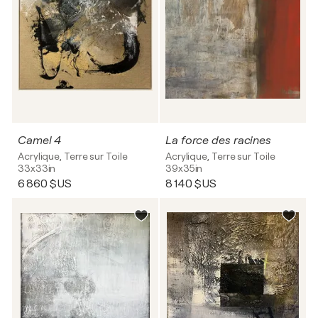
Camel 4
La force des racines
Acrylique, Terre sur Toile
Acrylique, Terre sur Toile
33x33in
39x35in
6 860 $US
8 140 $US