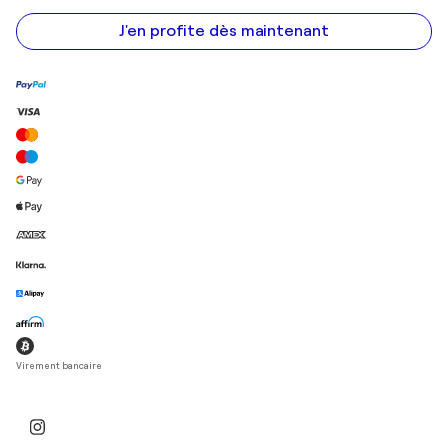
e-
mail
J'en profite dès maintenant
Virement bancaire