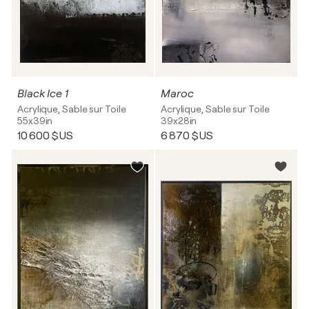
Black Ice 1
Maroc
Acrylique, Sable sur Toile
Acrylique, Sable sur Toile
55x39in
39x28in
10 600 $US
6 870 $US