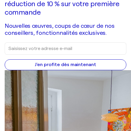
réduction de 10 % sur votre première
commande
Nouvelles œuvres, coups de cœur de nos
conseillers, fonctionnalités exclusives.
J'en profite dès maintenant