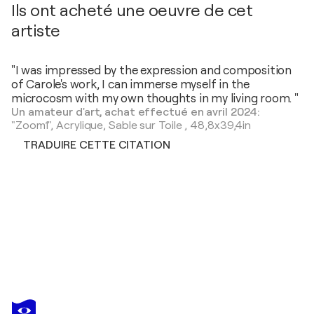
Ils ont acheté une oeuvre de cet
artiste
"I was impressed by the expression and composition
of Carole's work, I can immerse myself in the
microcosm with my own thoughts in my living room. "
Un amateur d'art, achat effectué en avril 2024:
"Zoom1",
Acrylique, Sable sur Toile
,
48,8x39,4in
TRADUIRE CETTE CITATION
CAROLE KOHLER