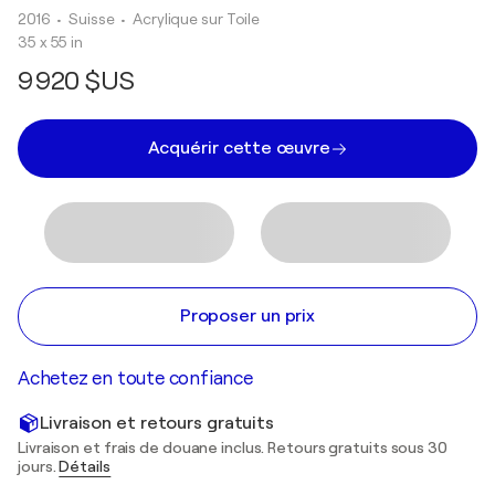
2016
• Suisse
•
Acrylique sur Toile
35 x 55 in
9 920 $US
Acquérir cette œuvre
Proposer un prix
Achetez en toute confiance
Livraison et retours gratuits
Livraison et frais de douane inclus. Retours gratuits sous 30
jours.
Détails