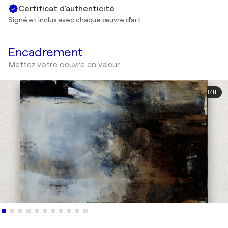
Certificat d'authenticité
Signé et inclus avec chaque œuvre d'art
Encadrement
Mettez votre oeuvre en valeur
1
/
11