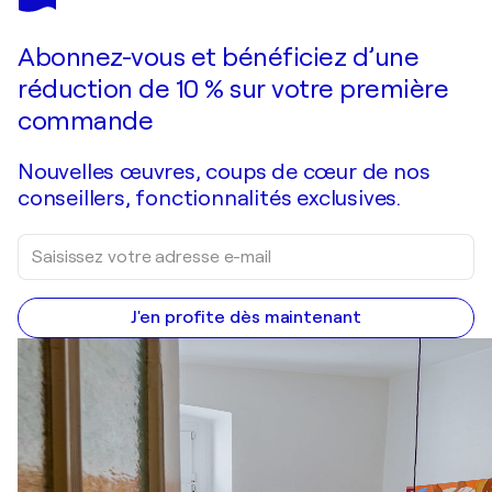
Odarome 3
9 920 $US
Faire une offre
Acquérir
Abonnez-vous et bénéficiez d’une
réduction de 10 % sur votre première
commande
Nouvelles œuvres, coups de cœur de nos
conseillers, fonctionnalités exclusives.
J'en profite dès maintenant