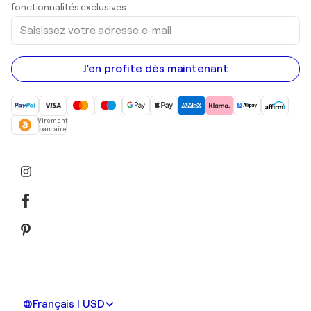
Peintures acryliques
fonctionnalités exclusives.
Saisissez
votre
adresse
e-
mail
J'en profite dès maintenant
Virement
bancaire
Français | USD