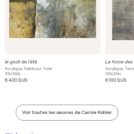
le goût de l'été
La force des
Acrylique, Sable sur Toile
Acrylique, Terre
39x39in
39x35in
8 420 $US
8 100 $US
Voir toutes les œuvres de Carole Kohler