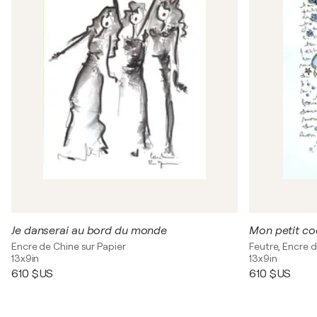
Je danserai au bord du monde
Mon petit co
Encre de Chine sur Papier
Feutre, Encre d
13x9in
13x9in
610 $US
610 $US