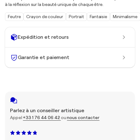
à la réflexion sur la beauté unique de chaque être.
Feutre
Crayon de couleur
Portrait
Fantaisie
Minimalisme
Expédition et retours
Garantie et paiement
Parlez à un conseiller artistique
Appel
+33 1 76 44 06 42
ou
nous contacter