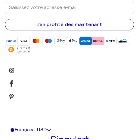
Saisissez
votre
adresse
e-
mail
J'en profite dès maintenant
Virement
bancaire
Français | USD