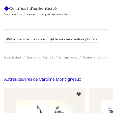
Certificat d'authenticité
Signé et inclus avec chaque œuvre d'art
Voir l'œuvre chez vous
Demander d'autres photos
Galerie d'art
Dessin
Portrait
Minimalisme
Feutre
Caroline M
Autres œuvres de
Caroline Montigneaux