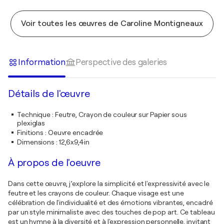
Voir toutes les œuvres de Caroline Montigneaux
Information
Perspective des galeries
Détails de l'œuvre
Technique
:
Feutre, Crayon de couleur sur Papier sous
plexiglas
Finitions
:
Oeuvre encadrée
Dimensions
:
12,6x9,4in
À propos de l'oeuvre
Dans cette œuvre, j’explore la simplicité et l'expressivité avec le
feutre et les crayons de couleur. Chaque visage est une
célébration de l'individualité et des émotions vibrantes, encadré
par un style minimaliste avec des touches de pop art. Ce tableau
est un hymne à la diversité et à l'expression personnelle, invitant