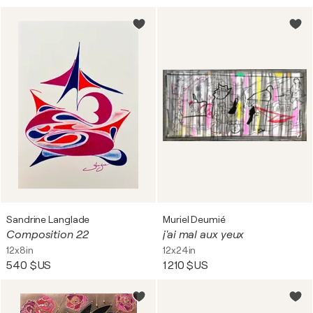
Sandrine Langlade
Muriel Deumié
Composition 22
j'ai mal aux yeux
12x8in
12x24in
540 $US
1 210 $US