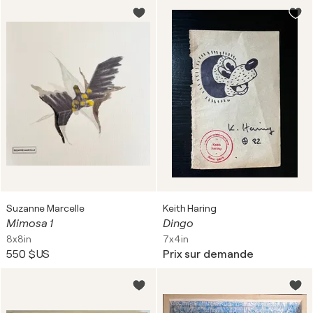
Suzanne Marcelle
Keith Haring
Mimosa 1
Dingo
8x8in
7x4in
550 $US
Prix sur demande