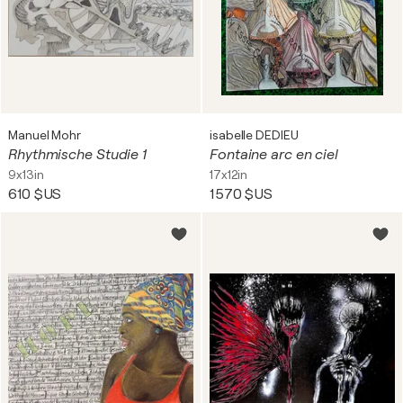
Manuel Mohr
isabelle DEDIEU
Rhythmische Studie 1
Fontaine arc en ciel
9x13in
17x12in
610 $US
1 570 $US