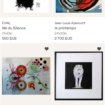
EVIAL
Jean-Louis Azencott
Né du Silence
le printemps
13x10in
24x20in
550 $US
2 700 $US