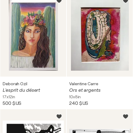
Deborah Ozil
Valentine Carre
L'esprit du désert
Ors et argents
17x12in
10x8in
500 $US
240 $US