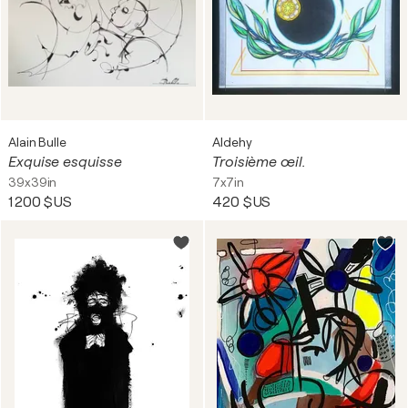
Alain Bulle
Aldehy
Exquise esquisse
Troisième œil.
39x39in
7x7in
1 200 $US
420 $US