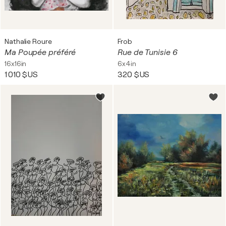
Nathalie Roure
Frob
Ma Poupée préféré
Rue de Tunisie 6
16x16in
6x4in
1 010 $US
320 $US