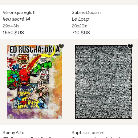
Véronique Egloff
Sabine Ducarn
lieu sacré 14
Le Loup
29x43in
20x20in
1 550 $US
710 $US
Benny Arte
Baptiste Laurent