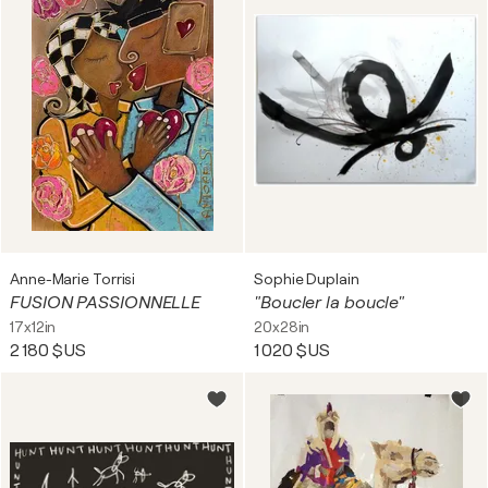
Anne-Marie Torrisi
Sophie Duplain
FUSION PASSIONNELLE
"Boucler la boucle"
17x12in
20x28in
2 180 $US
1 020 $US