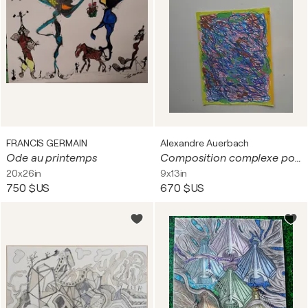
FRANCIS GERMAIN
Alexandre Auerbach
Ode au printemps
Composition complexe pour acrylique
20x26in
9x13in
750 $US
670 $US