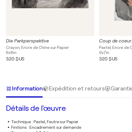
Die Parkperspektive
Crayon, Encre de Chine sur Papier
Pastel, Encre de 
6x8in
9x7in
320 $US
320 $US
Information
Expédition et retours
Garanti
Détails de l'œuvre
Technique
:
Pastel, Feutre sur Papier
Finitions
:
Encadrement sur demande