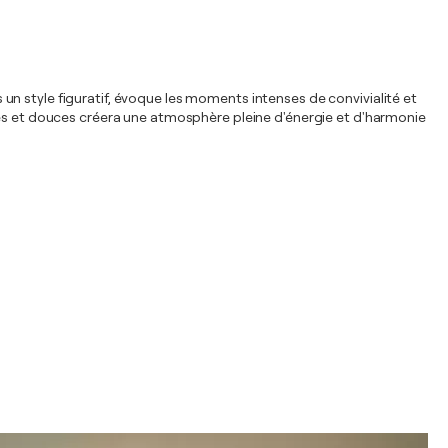
n style figuratif, évoque les moments intenses de convivialité et
ives et douces créera une atmosphère pleine d'énergie et d'harmonie