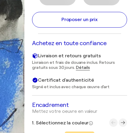
Proposer un prix
Achetez en toute confiance
Livraison et retours gratuits
Livraison et frais de douane inclus. Retours
gratuits sous 30 jours.
Détails
Certificat d'authenticité
Signé et inclus avec chaque œuvre d'art
Encadrement
Mettez votre oeuvre en valeur
1. Sélectionnez la couleur