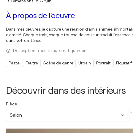
Dimensions
:
5,7x8,1in
À propos de l'oeuvre
Dans mes œuvres, je capture une réunion d'amis animée, immortalisé
d'amitié. Chaque trait, chaque touche de couleur traduit l'essence
dans votre intérieur.
Description traduite automatiquement.
Pastel
Feutre
Scène de genre
Urbain
Portrait
Figuratif
Découvrir dans des intérieurs
Pièce
O
Salon