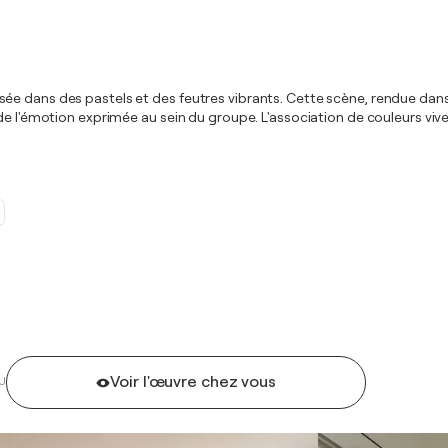
e dans des pastels et des feutres vibrants. Cette scène, rendue dans u
 de l'émotion exprimée au sein du groupe. L'association de couleurs v
Voir l'œuvre chez vous
U