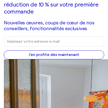
réduction de 10 % sur votre première
commande
Nouvelles œuvres, coups de cœur de nos
conseillers, fonctionnalités exclusives.
J'en profite dès maintenant