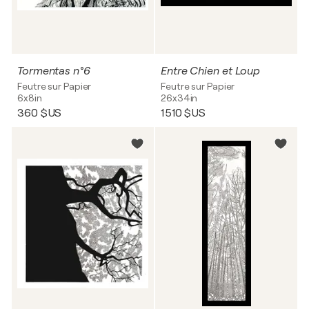
Tormentas n°6
Entre Chien et Loup
Feutre sur Papier
Feutre sur Papier
6x8in
26x34in
360 $US
1 510 $US