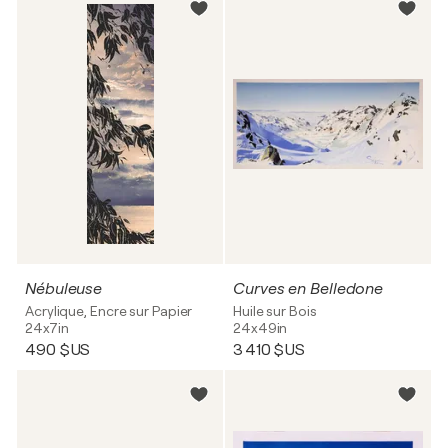
Nébuleuse
Curves en Belledone
Acrylique, Encre sur Papier
Huile sur Bois
24x7in
24x49in
490 $US
3 410 $US