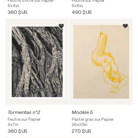
Feutre, Encre sur Papier
Feutre sur Papier
6x4in
6x8in
360 $US
490 $US
Tormentas n°2
Modèle 5
Feutre sur Papier
Pastel gras sur Papier
9x7in
26x20in
360 $US
270 $US