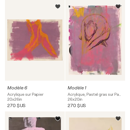
Modèle 6
Modèle 1
Acrylique sur Papier
Acrylique, Pastel gras sur Papier
20x26in
26x20in
270 $US
270 $US