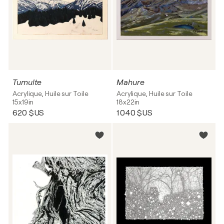
Tumulte
Mahure
Acrylique, Huile sur Toile
Acrylique, Huile sur Toile
15x19in
18x22in
620 $US
1 040 $US