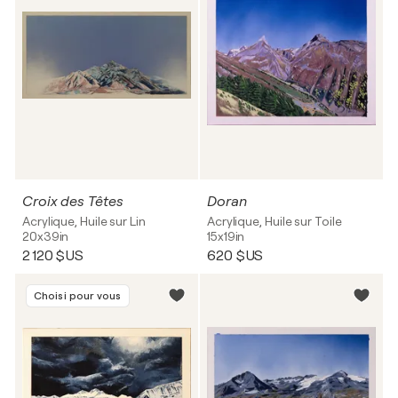
Croix des Têtes
Doran
Acrylique, Huile sur Lin
Acrylique, Huile sur Toile
20x39in
15x19in
2 120 $US
620 $US
Choisi pour vous