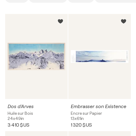
Dos d'Arves
Embrasser son Existence
Huile sur Bois
Encre sur Papier
24x49in
13x61in
3 410 $US
1 320 $US