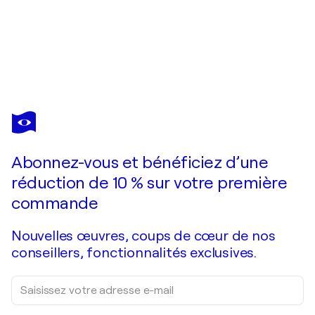
CASSIA
Vous avez adoré cette oeuvre mais elle est vendue ?
Sunset abstract vibrations
Je passe commande
Abonnez-vous et bénéficiez d’une
réduction de 10 % sur votre première
commande
Nouvelles œuvres, coups de cœur de nos
conseillers, fonctionnalités exclusives.