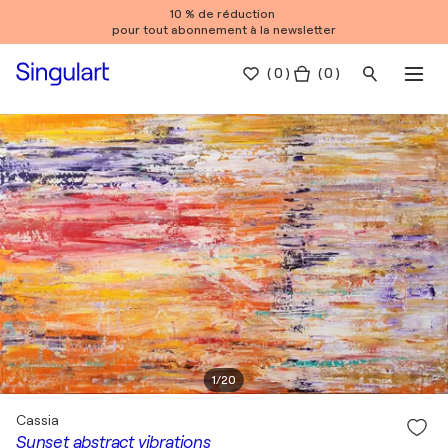
10 % de réduction
pour tout abonnement à la newsletter
(
0
)
( 0 )
1
/
20
Cassia
Sunset abstract vibrations