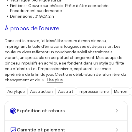
Technique
:
Acrylique sur Lin
Finitions
:
Oeuvre sur châssis. Prête à être accrochée.
Encadrement sur demande.
Dimensions
:
31,9x51,2in
À propos de l'oeuvre
Dans cette œuvre, j'ai laissé libre cours à mon pinceau,
imprégnant la toile d'émotions fougueuses et de passion. Les
couleurs vives reflètent un coucher de soleil abstrait mais
vibrant, un spectacle en perpétuel changement. Mes coups de
pinceau impulsifs en acrylique se fondent dans un style qui flirte
entre l'abstrait et l'impressionnisme, capturant l'essence
éphémère de la fin du jour. C'est une célébration de la lumière, du
changement et de la
…
Lire plus
Acrylique
Abstraction
Abstrait
Impressionisme
Marron
Expédition et retours
Garantie et paiement