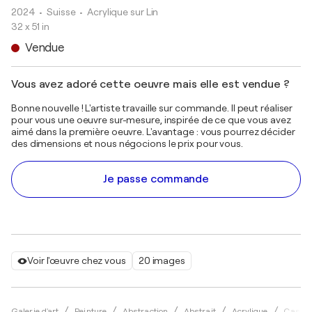
2024
• Suisse
•
Acrylique sur Lin
32 x 51 in
Vendue
Vous avez adoré cette oeuvre mais elle est vendue ?
Bonne nouvelle ! L'artiste travaille sur commande. Il peut réaliser
pour vous une oeuvre sur-mesure, inspirée de ce que vous avez
aimé dans la première oeuvre. L'avantage : vous pourrez décider
des dimensions et nous négocions le prix pour vous.
Je passe commande
Voir l'œuvre chez vous
20 images
Galerie d'art
Peinture
Abstraction
Abstrait
Acrylique
Cassi