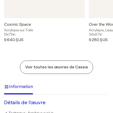
Cosmic Space
Over the Wor
Acrylique sur Toile
Acrylique, Laqu
51x75in
39x67in
9 640 $US
9 280 $US
Voir toutes les œuvres de Cassia
Information
Détails de l'œuvre