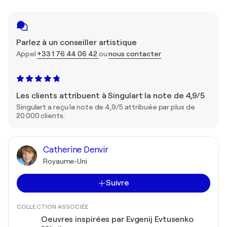
Parlez à un conseiller artistique
Appel
+33 1 76 44 06 42
ou
nous contacter
Les clients attribuent à Singulart la note de 4,9/5
Singulart a reçu la note de 4,9/5 attribuée par plus de
20 000 clients.
Catherine Denvir
Royaume-Uni
Suivre
COLLECTION ASSOCIÉE
Oeuvres inspirées par Evgenij Evtusenko