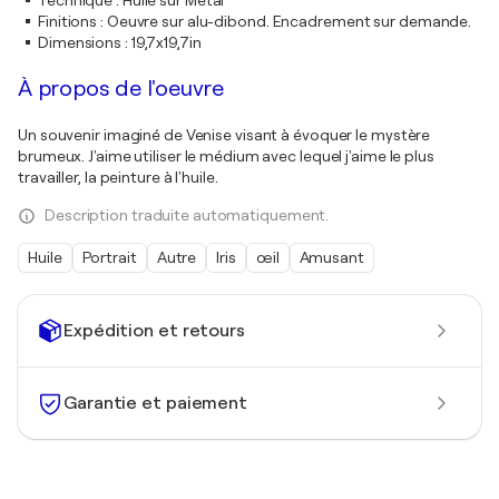
Technique
:
Huile sur Métal
Finitions
:
Oeuvre sur alu-dibond. Encadrement sur demande.
Dimensions
:
19,7x19,7in
À propos de l'oeuvre
Un souvenir imaginé de Venise visant à évoquer le mystère
brumeux. J'aime utiliser le médium avec lequel j'aime le plus
travailler, la peinture à l'huile.
Description traduite automatiquement.
Huile
Portrait
Autre
Iris
œil
Amusant
Expédition et retours
Garantie et paiement