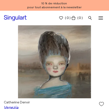
10 % de réduction
pour tout abonnement à la newsletter
(
0
)
( 0 )
Catherine Denvir
Venezia