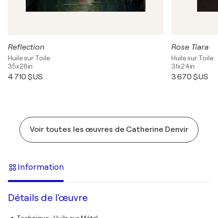
Reflection
Rose Tiara
Huile sur Toile
Huile sur Toile
35x28in
31x24in
4 710 $US
3 670 $US
Voir toutes les œuvres de Catherine Denvir
Information
Détails de l'œuvre