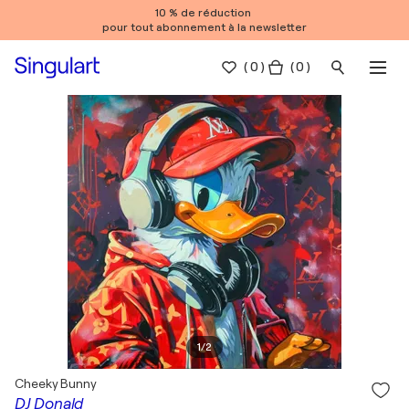
10 % de réduction
pour tout abonnement à la newsletter
(
0
)
( 0 )
1
/
2
Cheeky Bunny
DJ Donald