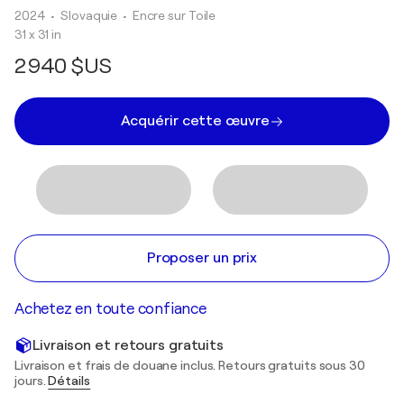
2024
• Slovaquie
•
Encre sur Toile
31 x 31 in
2 940 $US
Acquérir cette œuvre
Proposer un prix
Achetez en toute confiance
Livraison et retours gratuits
Livraison et frais de douane inclus. Retours gratuits sous 30
jours.
Détails