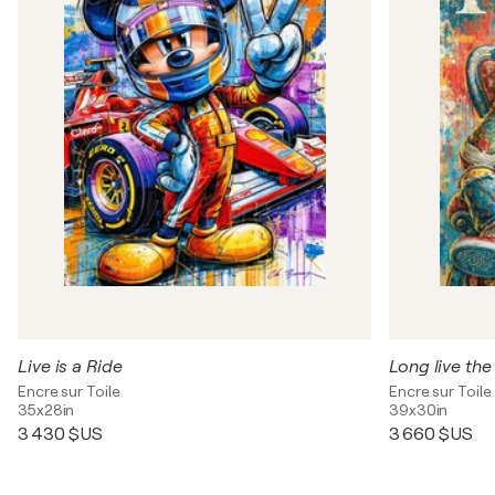
Live is a Ride
Long live the
Encre sur Toile
Encre sur Toile
35x28in
39x30in
3 430 $US
3 660 $US