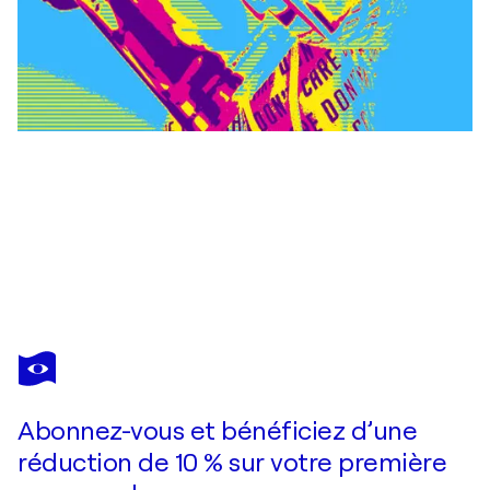
CHEEKY BUNNY
DJ Donald
2 940 $US
Faire une offre
Acquérir
Abonnez-vous et bénéficiez d’une
réduction de 10 % sur votre première