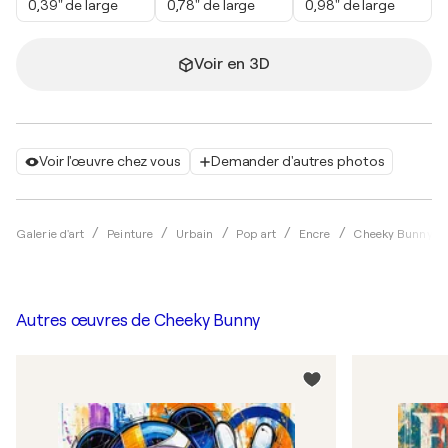
0,39" de large
0,78" de large
0,98" de large
Voir en 3D
Voir l'œuvre chez vous
Demander d'autres photos
Galerie d'art
Peinture
Urbain
Pop art
Encre
Cheeky Bunny
Autres œuvres de
Cheeky Bunny