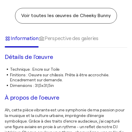
Voir toutes les œuvres de Cheeky Bunny
Information
Perspective des galeries
Détails de l'œuvre
Technique
:
Encre sur Toile
Finitions
:
Oeuvre sur châssis. Prête à être accrochée.
Encadrement sur demande.
Dimensions
:
31,5x31,5in
À propos de l'oeuvre
Ah, cette pièce vibrante est une symphonie de ma passion pour
la musique et la culture urbaine, imprégnée d'énergie
symbolique. Grâce à des traits d'encre audacieux, j'ai capturé
une figure aviaire en proie à un rythme - un reflet de notre DJ