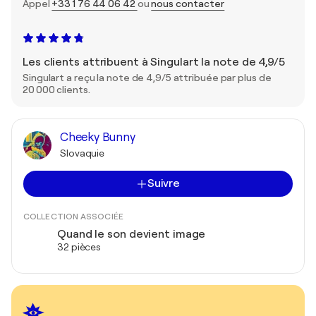
Appel
+33 1 76 44 06 42
ou
nous contacter
Les clients attribuent à Singulart la note de 4,9/5
Singulart a reçu la note de 4,9/5 attribuée par plus de
20 000 clients.
Cheeky Bunny
Slovaquie
Suivre
COLLECTION ASSOCIÉE
Quand le son devient image
32 pièces