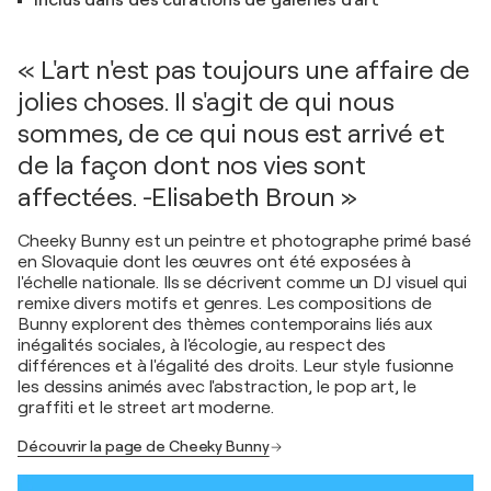
Inclus dans des curations de galeries d'art
« L'art n'est pas toujours une affaire de
jolies choses. Il s'agit de qui nous
sommes, de ce qui nous est arrivé et
de la façon dont nos vies sont
affectées. -Elisabeth Broun »
Cheeky Bunny est un peintre et photographe primé basé
en Slovaquie dont les œuvres ont été exposées à
l'échelle nationale. Ils se décrivent comme un DJ visuel qui
remixe divers motifs et genres. Les compositions de
Bunny explorent des thèmes contemporains liés aux
inégalités sociales, à l'écologie, au respect des
différences et à l'égalité des droits. Leur style fusionne
les dessins animés avec l'abstraction, le pop art, le
graffiti et le street art moderne.
Découvrir la page de Cheeky Bunny