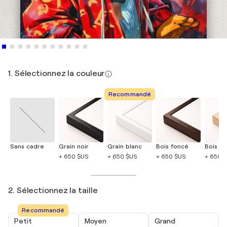
1. Sélectionnez la couleur
Recommandé
Sans cadre
Grain noir
Grain blanc
Bois foncé
Bois cla
+ 650 $US
+ 650 $US
+ 650 $US
+ 650 
2. Sélectionnez la taille
Recommandé
Petit
Moyen
Grand