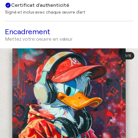
Certificat d'authenticité
Signé et inclus avec chaque œuvre d'art
Encadrement
Mettez votre oeuvre en valeur
1
/
11