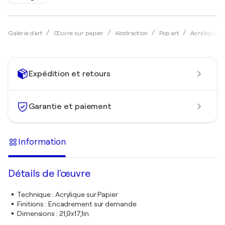
Galerie d'art
Œuvre sur papier
Abstraction
Pop art
Acrylique
Expédition et retours
Garantie et paiement
Information
Détails de l'œuvre
Technique
:
Acrylique sur Papier
Finitions
:
Encadrement sur demande
Dimensions
:
21,9x17,1in