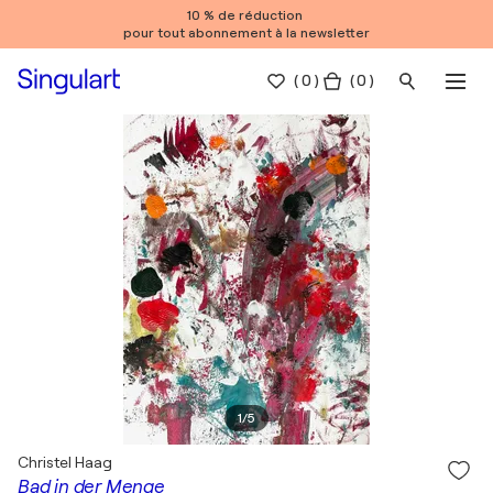
10 % de réduction
pour tout abonnement à la newsletter
(
0
)
( 0 )
1
/
5
Christel Haag
Bad in der Menge