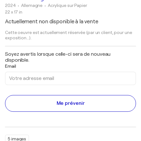
2024
• Allemagne
•
Acrylique sur Papier
22 x 17 in
Actuellement non disponible à la vente
Cette oeuvre est actuellement réservée (par un client, pour une
exposition...).
Soyez avertis lorsque celle-ci sera de nouveau
disponible.
Email
Me prévenir
5 images