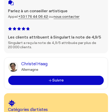
Parlez à un conseiller artistique
Appel
+33 1 76 44 06 42
ou
nous contacter
Les clients attribuent à Singulart la note de 4,9/5
Singulart a reçu la note de 4,9/5 attribuée par plus de
20 000 clients.
Christel Haag
Allemagne
Suivre
Catégories d'artistes