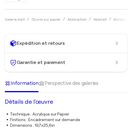
Galerie d'art
Œuvre sur papier
Abstraction
Abstrait
Acrylique
Expédition et retours
Garantie et paiement
Information
Perspective des galeries
Détails de l'œuvre
Technique
:
Acrylique sur Papier
Finitions
:
Encadrement sur demande
Dimensions
:
19,7x25,6in