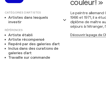
couleur! »
CATÉGORIES D'ARTISTES
Le peintre allemand 
Artistes dans lesquels
1966 et 1971, il a ét
investir
diplôme de maître a
séjours à l'étranger, 
RÉFÉRENCES
Artiste établi
Découvrir la page de C
Artiste récompensé
Repéré par des galeries d'art
Inclus dans des curations de
galeries d'art
Travaille sur commande