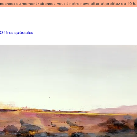
endances du moment :
abonnez-vous à notre newsletter et profitez de -10 
Offres spéciales