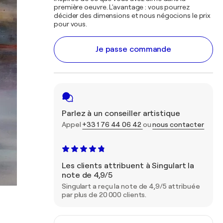
première oeuvre. L'avantage : vous pourrez
décider des dimensions et nous négocions le prix
pour vous.
Je passe commande
Parlez à un conseiller artistique
Appel
+33 1 76 44 06 42
ou
nous contacter
Les clients attribuent à Singulart la
note de 4,9/5
Singulart a reçu la note de 4,9/5 attribuée
par plus de 20 000 clients.