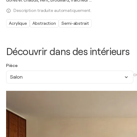
dorés et chauds, vent, brouillard, fraîcheur ...
Description traduite automatiquement.
Acrylique
Abstraction
Semi-abstrait
Découvrir dans des intérieurs
Pièce
O
Salon