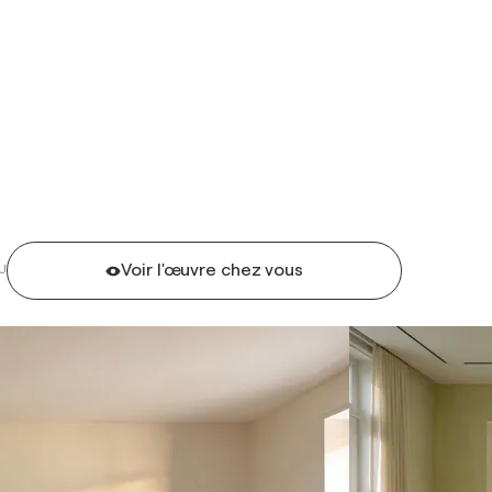
Voir l'œuvre chez vous
U