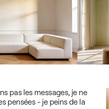
ins pas les messages, je ne
es pensées - je peins de la