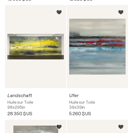
Landschaft
Ufer
Huile sur Toile
Huile sur Toile
98x295in
39x39in
28 350 $US
5 260 $US