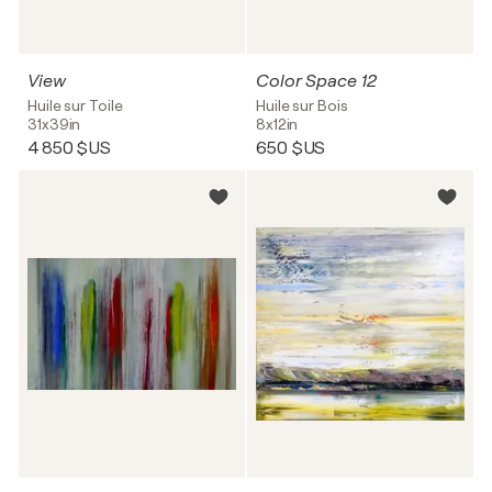
View
Color Space 12
Huile sur Toile
Huile sur Bois
31x39in
8x12in
4 850 $US
650 $US