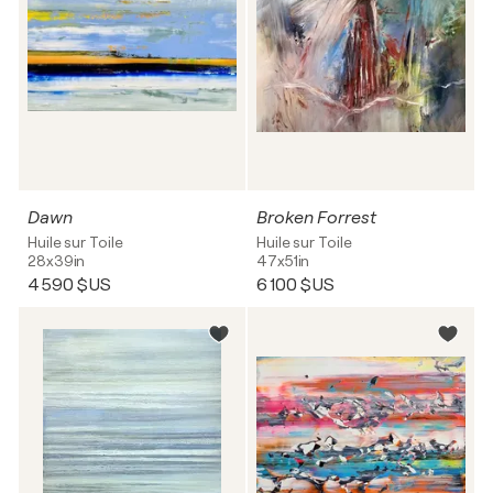
Dawn
Broken Forrest
Huile sur Toile
Huile sur Toile
28x39in
47x51in
4 590 $US
6 100 $US