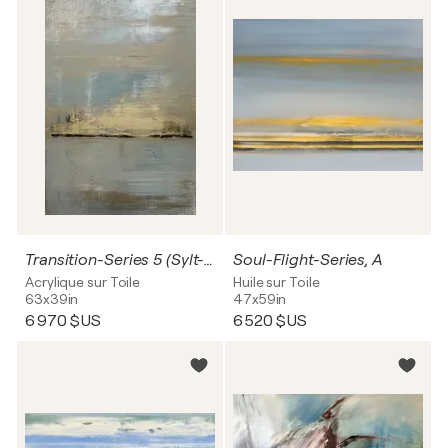
Transition-Series 5 (Sylt-Impressions)
Soul-Flight-Series, A
Acrylique sur Toile
Huile sur Toile
63x39in
47x59in
6 970 $US
6 520 $US