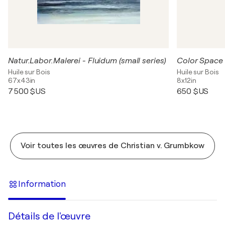
Natur.Labor.Malerei - Fluidum (small series)
Color Space 
Huile sur Bois
Huile sur Bois
67x43in
8x12in
7 500 $US
650 $US
Voir toutes les œuvres de Christian v. Grumbkow
Information
Détails de l'œuvre