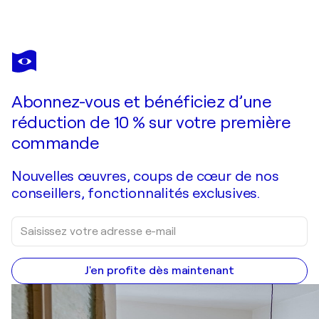
CHRISTIAN V. GRUMBKOW
Atmosphere 9
1 740 $US
Faire une offre
Acquérir
Abonnez-vous et bénéficiez d’une
réduction de 10 % sur votre première
commande
Nouvelles œuvres, coups de cœur de nos
conseillers, fonctionnalités exclusives.
J'en profite dès maintenant