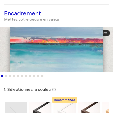
Encadrement
Mettez votre oeuvre en valeur
1
/
11
1. Sélectionnez la couleur
Recommandé