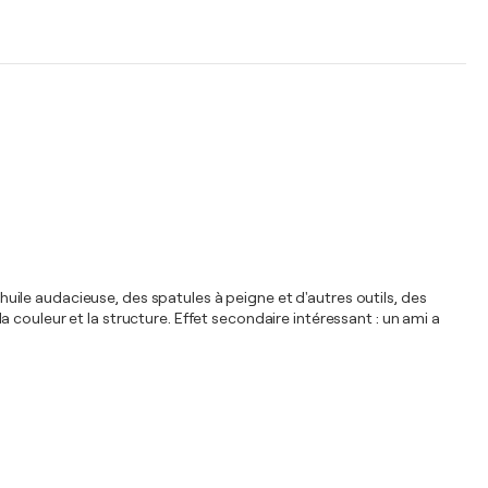
'huile audacieuse, des spatules à peigne et d'autres outils, des
couleur et la structure. Effet secondaire intéressant : un ami a