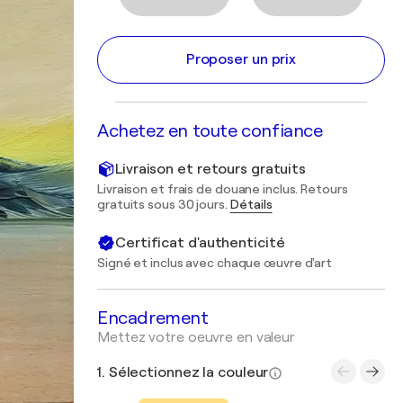
Proposer un prix
Achetez en toute confiance
Livraison et retours gratuits
Livraison et frais de douane inclus. Retours
gratuits sous 30 jours.
Détails
Certificat d'authenticité
Signé et inclus avec chaque œuvre d'art
Encadrement
Mettez votre oeuvre en valeur
1. Sélectionnez la couleur