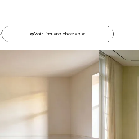
Voir l'œuvre chez vous
U