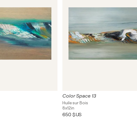
Color Space 13
Huile sur Bois
8x12in
650 $US