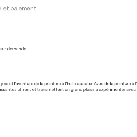
e et paiement
t sur demande.
ie et l'aventure de la peinture à l'huile opaque. Avec de la peinture à l
santes offrent et transmettent un grand plaisir à expérimenter avec la 