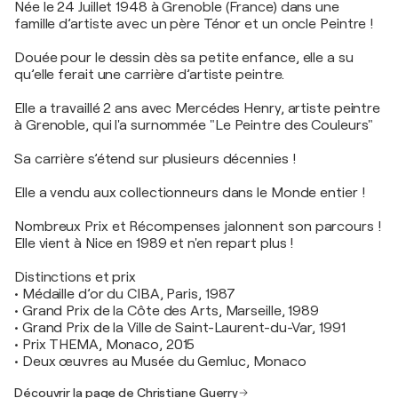
Née le 24 Juillet 1948 à Grenoble (France) dans une
famille d’artiste avec un père Ténor et un oncle Peintre !
Douée pour le dessin dès sa petite enfance, elle a su
qu’elle ferait une carrière d’artiste peintre.
Elle a travaillé 2 ans avec Mercédes Henry, artiste peintre
à Grenoble, qui l'a surnommée "Le Peintre des Couleurs"
Sa carrière s’étend sur plusieurs décennies !
Elle a vendu aux collectionneurs dans le Monde entier !
Nombreux Prix et Récompenses jalonnent son parcours !
Elle vient à Nice en 1989 et n'en repart plus !
Distinctions et prix
• Médaille d’or du CIBA, Paris, 1987
• Grand Prix de la Côte des Arts, Marseille, 1989
• Grand Prix de la Ville de Saint-Laurent-du-Var, 1991
• Prix THEMA, Monaco, 2015
• Deux œuvres au Musée du Gemluc, Monaco
Découvrir la page de Christiane Guerry