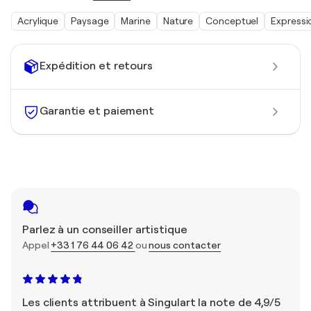
Acrylique
Paysage
Marine
Nature
Conceptuel
Express
Expédition et retours
Garantie et paiement
Parlez à un conseiller artistique
Appel
+33 1 76 44 06 42
ou
nous contacter
Les clients attribuent à Singulart la note de 4,9/5