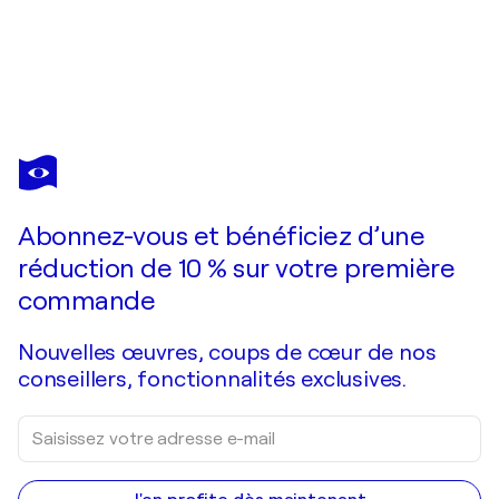
CHRISTIANE GUERRY
ESCAPE
680 $US
Faire une offre
Acquérir
Abonnez-vous et bénéficiez d’une
réduction de 10 % sur votre première
commande
Nouvelles œuvres, coups de cœur de nos
conseillers, fonctionnalités exclusives.