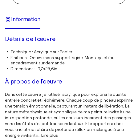
Information
Détails de l'œuvre
Technique
:
Acrylique sur Papier
Finitions
:
Oeuvre sans support rigide. Montage et/ou
encadrement sur demande.
Dimensions
:
19,7x25,6in
À propos de l'oeuvre
Dans cette œuvre, j'ai utilisé l'acrylique pour explorer la dualité
entre le concret et l'éphémère. Chaque coup de pinceau exprime
une tension émotionnelle, capturant un instant de libération. La
nature métaphysique et symbolique de ma peinture invite à une
introspection profonde, où les couleurs incarnent des passages
vers des états d'esprit transcendantaux. Elle apportera chez
vous une atmosphère de profonde réflexion mélangée à une
énergie vivifiante
…
Lire plus