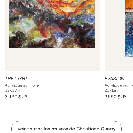
THE LIGHT
EVASION
Acrylique sur Toile
Acrylique sur T
32x37in
20x12in
3 480 $US
2 680 $US
Voir toutes les œuvres de Christiane Guerry