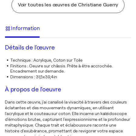
Voir toutes les œuvres de Christiane Guerry
Information
Détails de l'œuvre
Technique
:
Acrylique, Coton sur Toile
Finitions
:
Oeuvre sur châssis. Prête à être accrochée.
Encadrement sur demande.
Dimensions
:
31,5x39,4in
À propos de l'oeuvre
Dans cette œuvre, j'ai canalisé la vivacité à travers des couleurs
éclatantes et des mouvements dynamiques, en utilisant
l'acrylique et le couteau sur coton. Elle incarne un kaléidoscope
d'émotions brutes, capturant l'expressionnisme et la profondeur
métaphysique. Chaque trait et éclaboussure raconte une
histoire d'exubérance, promettant de revigorer votre espace