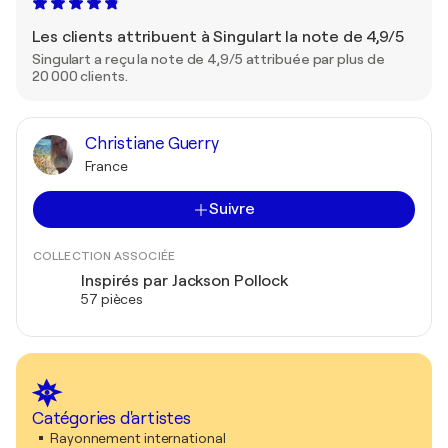
Les clients attribuent à Singulart la note de 4,9/5
Singulart a reçu la note de 4,9/5 attribuée par plus de
20 000 clients.
Christiane Guerry
France
Suivre
COLLECTION ASSOCIÉE
Inspirés par Jackson Pollock
57 pièces
Catégories d'artistes
Rayonnement international