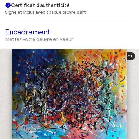
Certificat d'authenticité
Signé et inclus avec chaque œuvre d'art
Encadrement
Mettez votre oeuvre en valeur
1
/
11