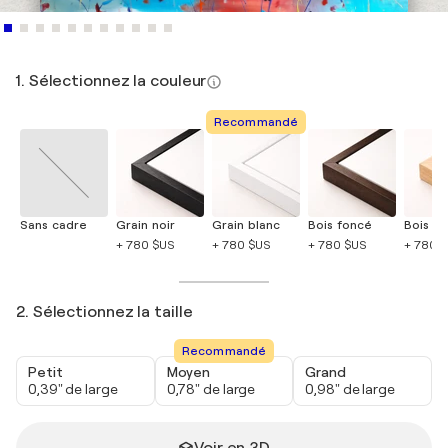
1. Sélectionnez la couleur
Recommandé
Sans cadre
Grain noir
Grain blanc
Bois foncé
Bois cla
+ 780 $US
+ 780 $US
+ 780 $US
+ 780 
2. Sélectionnez la taille
Recommandé
Petit
Moyen
Grand
0,39" de large
0,78" de large
0,98" de large