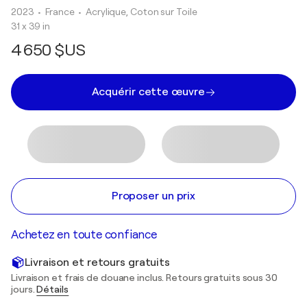
2023
• France
•
Acrylique, Coton sur Toile
31 x 39 in
4 650 $US
Acquérir cette œuvre
Proposer un prix
Achetez en toute confiance
Livraison et retours gratuits
Livraison et frais de douane inclus. Retours gratuits sous 30
jours.
Détails