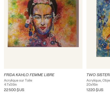
FRIDA KAHLO FEMME LIBRE
TWO SISTER
Acrylique sur Toile
Acrylique, Obje
47x59in
20x16in
22 500 $US
1 220 $US