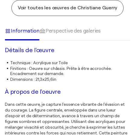
Voir toutes les œuvres de Christiane Guerry
Information
Perspective des galeries
Détails de l'œuvre
Technique
:
Acrylique sur Toile
Finitions
:
Oeuvre sur châssis. Prête à être accrochée.
Encadrement sur demande.
Dimensions
:
21,3x25,6in
À propos de l'oeuvre
Dans cette œuvre, je capture l'essence vibrante de l'évasion et
du courage. La figure centrale, enveloppée dans une lueur
d'espoir et de détermination, avance à travers un champ de
figures sombres et oppressantes. Utilisant des acryliques pour
mélanger vivacité et obscurité, je cherche à exprimer les luttes
intérieures contre les forces qui nous retiennent. Cette peinture