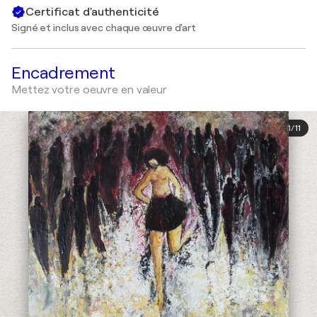
Certificat d'authenticité
Signé et inclus avec chaque œuvre d'art
Encadrement
Mettez votre oeuvre en valeur
1
/
11