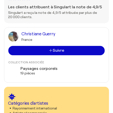
Les clients attribuent à Singulart la note de 4,9/5
Singulart a reçu la note de 4,9/5 attribuée par plus de
20 000 clients.
Christiane Guerry
France
Suivre
COLLECTION ASSOCIÉE
Paysages corporels
19 pièces
Catégories d'artistes
Rayonnement international
Artiste récompensée