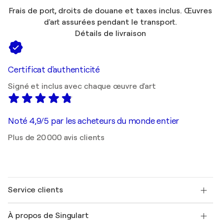
Frais de port, droits de douane et taxes inclus. Œuvres
d'art assurées pendant le transport.
Détails de livraison
Certificat d'authenticité
Signé et inclus avec chaque œuvre d'art
Noté 4,9/5 par les acheteurs du monde entier
Plus de 20 000 avis clients
Service clients
Nous contacter
À propos de Singulart
Expédition