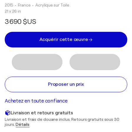
2015
• France
•
Acrylique sur Toile
21 x 26 in
3 690 $US
Acquérir cette œuvre
Proposer un prix
Achetez en toute confiance
Livraison et retours gratuits
Livraison et frais de douane inclus. Retours gratuits sous 30
jours.
Détails