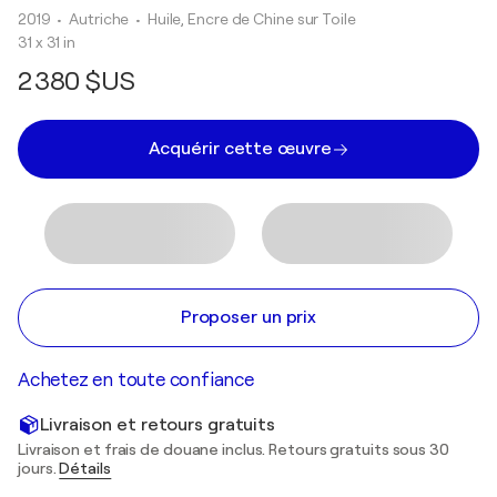
2019
• Autriche
•
Huile, Encre de Chine sur Toile
31 x 31 in
2 380 $US
Acquérir cette œuvre
Proposer un prix
Achetez en toute confiance
Livraison et retours gratuits
Livraison et frais de douane inclus. Retours gratuits sous 30
jours.
Détails