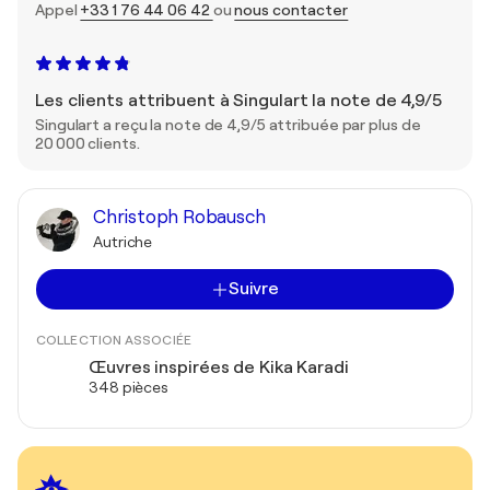
Appel
+33 1 76 44 06 42
ou
nous contacter
Les clients attribuent à Singulart la note de 4,9/5
Singulart a reçu la note de 4,9/5 attribuée par plus de
20 000 clients.
Christoph Robausch
Autriche
Suivre
COLLECTION ASSOCIÉE
Œuvres inspirées de Kika Karadi
348 pièces