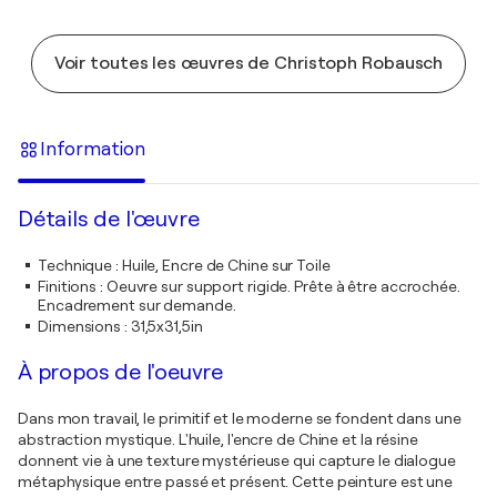
Voir toutes les œuvres de Christoph Robausch
Information
Détails de l'œuvre
Technique
:
Huile, Encre de Chine sur Toile
Finitions
:
Oeuvre sur support rigide. Prête à être accrochée.
Encadrement sur demande.
Dimensions
:
31,5x31,5in
À propos de l'oeuvre
Dans mon travail, le primitif et le moderne se fondent dans une
abstraction mystique. L'huile, l'encre de Chine et la résine
donnent vie à une texture mystérieuse qui capture le dialogue
métaphysique entre passé et présent. Cette peinture est une