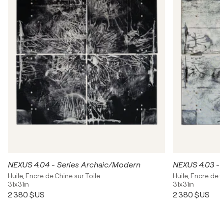
NEXUS 4.04 - Series Archaic/Modern
NEXUS 4.03 -
Huile, Encre de Chine sur Toile
Huile, Encre de
31x31in
31x31in
2 380 $US
2 380 $US