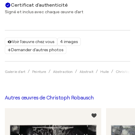
Certificat d'authenticité
Signé et inclus avec chaque œuvre d'art
Voir l'œuvre chez vous
4 images
Demander d'autres photos
Galerie d'art
Peinture
Abstraction
Abstrait
Huile
Christoph 
Autres œuvres de
Christoph Robausch