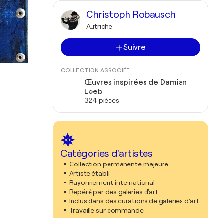
Christoph Robausch
Autriche
Suivre
COLLECTION ASSOCIÉE
Œuvres inspirées de Damian
Loeb
324 pièces
Catégories d'artistes
Collection permanente majeure
Artiste établi
Rayonnement international
Repéré par des galeries d'art
Inclus dans des curations de galeries d'art
Travaille sur commande