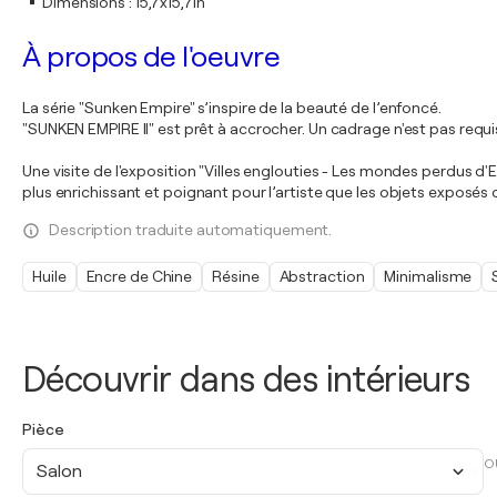
Dimensions
:
15,7x15,7in
À propos de l'oeuvre
La série "Sunken Empire" s’inspire de la beauté de l’enfoncé.
"SUNKEN EMPIRE II" est prêt à accrocher. Un cadrage n'est pas requi
Une visite de l'exposition "Villes englouties - Les mondes perdus d
plus enrichissant et poignant pour l’artiste que les objets exposés 
Description traduite automatiquement.
Huile
Encre de Chine
Résine
Abstraction
Minimalisme
Découvrir dans des intérieurs
Pièce
O
Salon