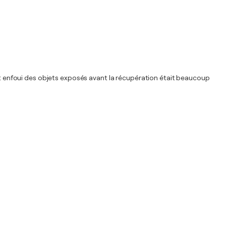
tat enfoui des objets exposés avant la récupération était beaucoup