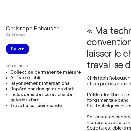
Christoph Robausch
« Ma techn
Autriche
convention
Suivre
laisser le
travail se 
RÉFÉRENCES
Collection permanente majeure
Artiste établi
Christoph Robausch e
Rayonnement international
été exposées dans de
Repéré par des galeries d'art
Inclus dans des curations de
L'utilisation libre d
galeries d'art
fondamentale dans l
Travaille sur commande
Ses techniques et so
Se tenant en dehors 
manière ouverte et 
Sculptures, objets m