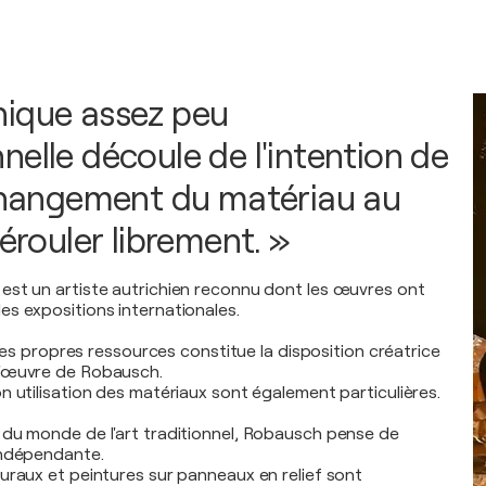
ique assez peu
nelle découle de l'intention de
 changement du matériau au
dérouler librement. »
st un artiste autrichien reconnu dont les œuvres ont
s expositions internationales.
e ses propres ressources constitue la disposition créatrice
'œuvre de Robausch.
n utilisation des matériaux sont également particulières.
du monde de l'art traditionnel, Robausch pense de
indépendante.
uraux et peintures sur panneaux en relief sont