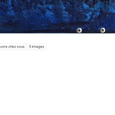
œuvre chez vous
5 images