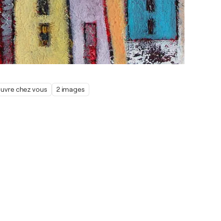
œuvre chez vous
2 images