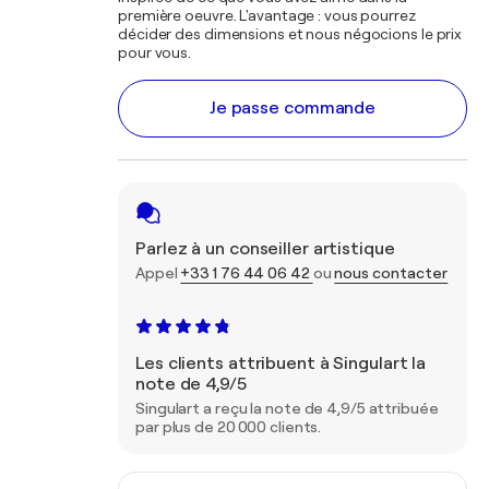
première oeuvre. L'avantage : vous pourrez
décider des dimensions et nous négocions le prix
pour vous.
Je passe commande
Parlez à un conseiller artistique
Appel
+33 1 76 44 06 42
ou
nous contacter
Les clients attribuent à Singulart la
note de 4,9/5
Singulart a reçu la note de 4,9/5 attribuée
par plus de 20 000 clients.