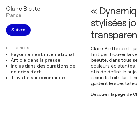
Claire Biette
« Dynamiqu
France
stylisées j
Suivre
transparen
RÉFÉRENCES
Claire Biette sent qu
Rayonnement international
finit par trouver la 
Article dans la presse
beauté, dans tous se
Inclus dans des curations de
couleurs éclatantes.
galeries d'art
afin de définir le suj
Travaille sur commande
anime la toile, lui 
guident le spectateu
Découvrir la page de Cl