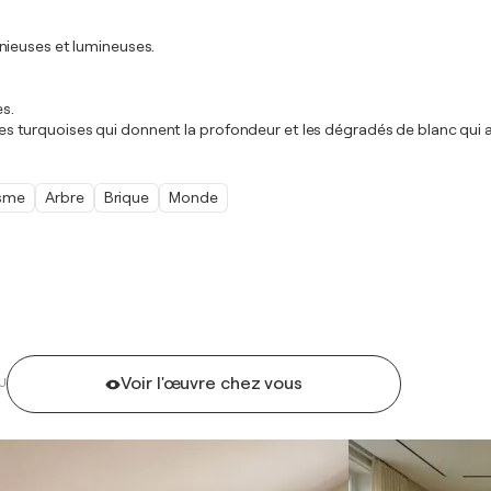
nieuses et lumineuses.
es.
, les turquoises qui donnent la profondeur et les dégradés de blanc qui 
isme
Arbre
Brique
Monde
Voir l'œuvre chez vous
U