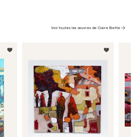
Voir toutes les œuvres de Claire Biette