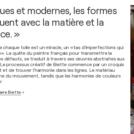
es et modernes, les formes
ouent avec la matière et la
ce. »
e chaque toile est un miracle, un «tas d'imperfections qui
vie». La quête du peintre français pour transmettre la
s défauts, se traduit à travers ses œuvres abstraites aux
 Le processus créatif de Biette commence par un croquis
et et de trouver l'harmonie dans les lignes. Le matériau
donne du mouvement, tandis que les harmonies de couleurs
r.
aire Biette