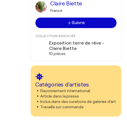
Claire Biette
France
Suivre
COLLECTION ASSOCIÉE
Exposition terre de rêve -
Claire Biette
10 pièces
Catégories d'artistes
Rayonnement international
Article dans la presse
Inclus dans des curations de galeries d'art
Travaille sur commande