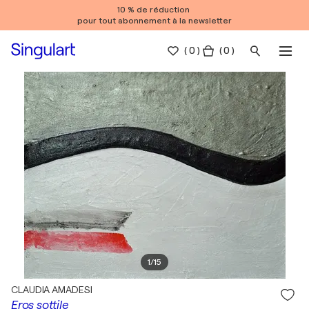
10 % de réduction
pour tout abonnement à la newsletter
(
0
)
( 0 )
1
/
15
CLAUDIA AMADESI
Eros sottile