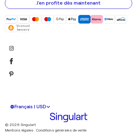
mail
J'en profite dès maintenant
Virement
bancaire
Français | USD
© 2026 Singulart
Mentions légales.
Conditions générales de vente