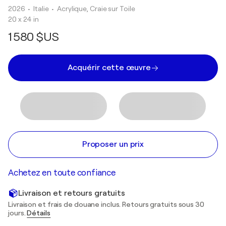
2026
• Italie
•
Acrylique, Craie sur Toile
20 x 24 in
1 580 $US
Acquérir cette œuvre
Proposer un prix
Achetez en toute confiance
Livraison et retours gratuits
Livraison et frais de douane inclus. Retours gratuits sous 30
jours.
Détails