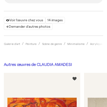
Voir l'œuvre chez vous
14 images
Demander d'autres photos
Galerie d'art
Peinture
Scène de genre
Minimalisme
Acrylique
Autres œuvres de
CLAUDIA AMADESI