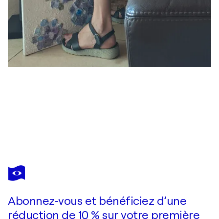
CLAUDIA AMADESI
Eros sottile
1 580 $US
Faire une offre
Acquérir
Abonnez-vous et bénéficiez d’une
réduction de 10 % sur votre première