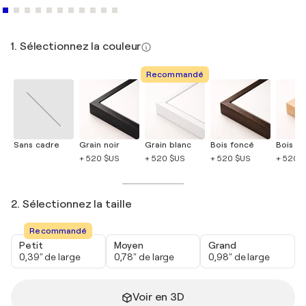
1. Sélectionnez la couleur
Recommandé
Sans cadre
Grain noir
Grain blanc
Bois foncé
Bois cla
+ 520 $US
+ 520 $US
+ 520 $US
+ 520 
2. Sélectionnez la taille
Recommandé
Petit
Moyen
Grand
0,39" de large
0,78" de large
0,98" de large
Voir en 3D