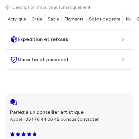
Description traduite automatiquement.
Acrylique
Craie
Sable
Pigments
Scène de genre
Nu
Expédition et retours
Garantie et paiement
Parlez à un conseiller artistique
Appel
+33 1 76 44 06 42
ou
nous contacter