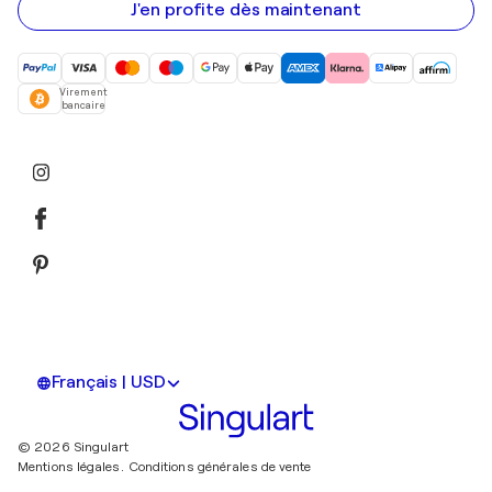
mail
J'en profite dès maintenant
Virement
bancaire
Français | USD
© 2026 Singulart
Mentions légales.
Conditions générales de vente