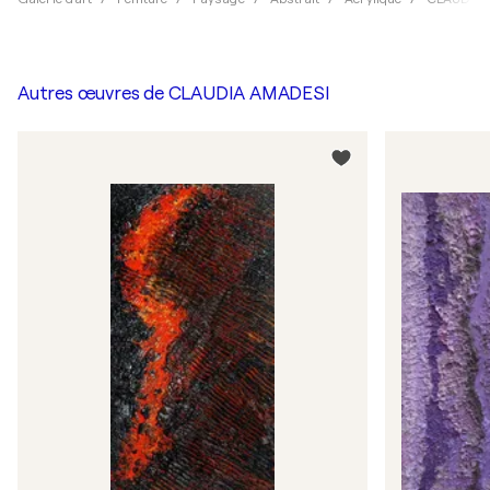
Autres œuvres de
CLAUDIA AMADESI