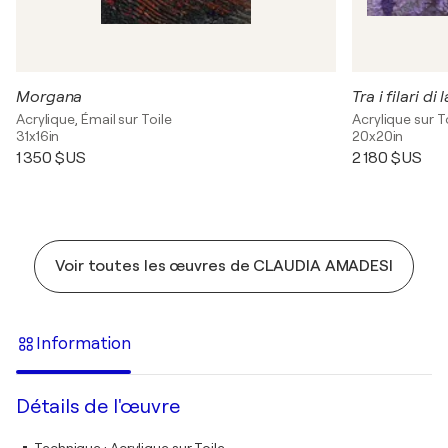
Morgana
Tra i filari di
Acrylique, Émail sur Toile
Acrylique sur T
31x16in
20x20in
1 350 $US
2 180 $US
Voir toutes les œuvres de CLAUDIA AMADESI
Information
Détails de l'œuvre