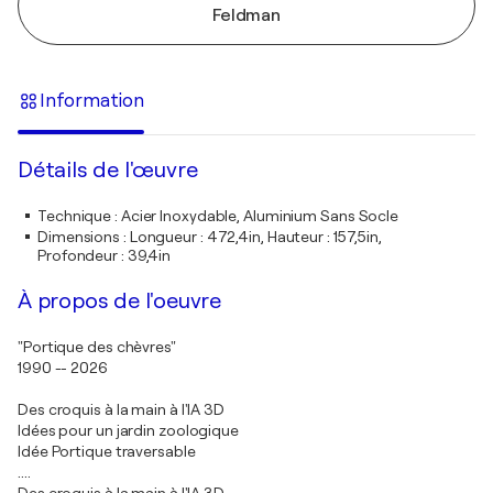
Feldman
Information
Détails de l'œuvre
Technique
:
Acier Inoxydable, Aluminium Sans Socle
Dimensions
:
Longueur : 472,4in, Hauteur : 157,5in,
Profondeur : 39,4in
À propos de l'oeuvre
"Portique des chèvres"
1990 -- 2026
Des croquis à la main à l'IA 3D
Idées pour un jardin zoologique
Idée Portique traversable
....