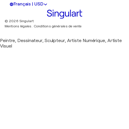
Français | USD
© 2026 Singulart
Mentions légales.
Conditions générales de vente
Peintre, Dessinateur, Sculpteur, Artiste Numérique, Artiste
Visuel