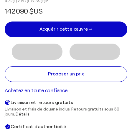
472(L) x 157(H) x 39(P)in
142 090 $US
Acquérir cette œuvre
Proposer un prix
Achetez en toute confiance
Livraison et retours gratuits
Livraison et frais de douane inclus. Retours gratuits sous 30
jours.
Détails
Certificat d'authenticité