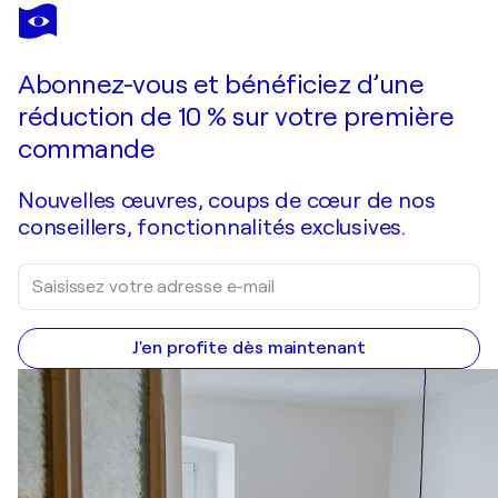
CLAUDIO PINCAS FELDMAN
Cabra Portico
142 090 $US
Faire une offre
Acquérir
Abonnez-vous et bénéficiez d’une
réduction de 10 % sur votre première
commande
Nouvelles œuvres, coups de cœur de nos
conseillers, fonctionnalités exclusives.
J'en profite dès maintenant