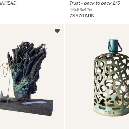
INHEAD
Trust - back to back 2/5
46x66x42in
78 570 $US