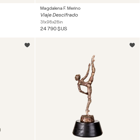
Magdalena F. Merino
Viaje Descifrado
31x98x28in
24 790 $US