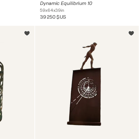
Dynamic Equilibrium 10
59x64x39in
39 250 $US