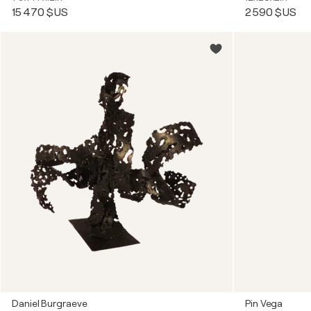
15 470 $US
2 590 $US
Daniel Burgraeve
Pin Vega