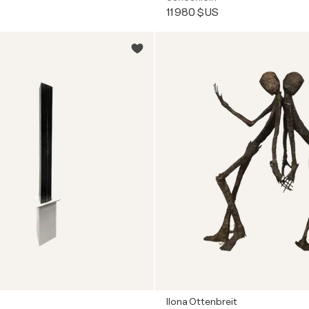
11 980 $US
Ilona Ottenbreit