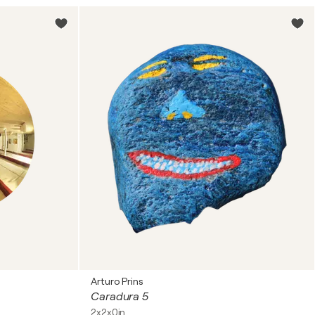
Arturo Prins
Caradura 5
2x2x0in