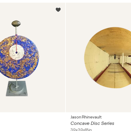
Jason Rhinevault
Concave Disc Series
39x39x18in