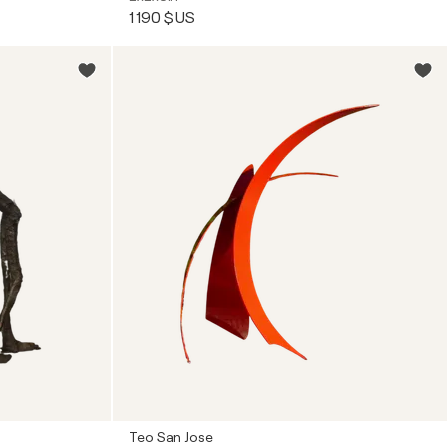
1 190 $US
Teo San Jose