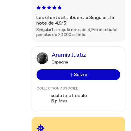
Les clients attribuent à Singulart la
note de 4,9/5
Singulart a reçu la note de 4,9/5 attribuée
par plus de 20 000 clients.
Aramís Justiz
Espagne
Suivre
COLLECTION ASSOCIÉE
sculpté et coulé
15 pièces