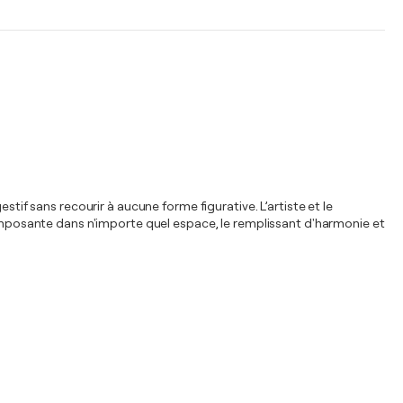
tif sans recourir à aucune forme figurative. L’artiste et le
e imposante dans n'importe quel espace, le remplissant d'harmonie et