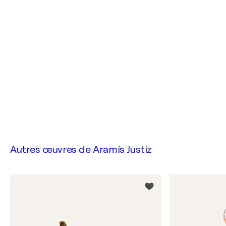
Autres œuvres de
Aramís Justiz