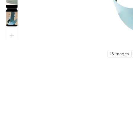
13 images