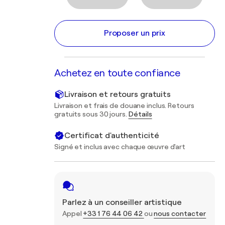
Proposer un prix
Achetez en toute confiance
Livraison et retours gratuits
Livraison et frais de douane inclus. Retours
gratuits sous 30 jours.
Détails
Certificat d'authenticité
Signé et inclus avec chaque œuvre d'art
Parlez à un conseiller artistique
Appel
+33 1 76 44 06 42
ou
nous contacter