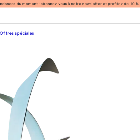
endances du moment :
abonnez-vous à notre newsletter et profitez de -10 
Offres spéciales