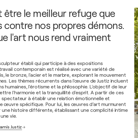
t être le meilleur refuge que
 contre nos propres démons.
ue l'art nous rend vraiment
sculpteur établi qui participe à des expositions
travail contemporain est réalisé avec une variété de
s, le bronze, l'acier et le marbre, explorant le mouvement
rmes. Les thèmes récurrents dans l'œuvre de Justiz incluent
s humaines, l'érotisme et la philosophie. L'objectif de leur
ttre l'harmonie et la tranquillité d'esprit. A partir de ces
le spectateur à établir une relation émotionnelle et
ne œuvre spécifique. Pour lui, les œuvres d’art murmurent
une histoire différente, établissant une complicité intime
une vie.
amís Justiz