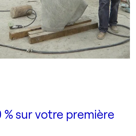
 % sur votre première