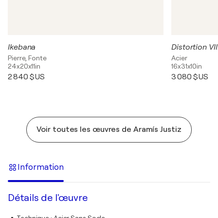
Ikebana
Distortion VII
Pierre, Fonte
Acier
24x20x11in
16x31x10in
2 840 $US
3 080 $US
Voir toutes les œuvres de Aramís Justiz
Information
Détails de l'œuvre