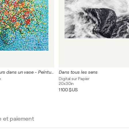
Bouquet de fleurs dans un vase - Peinture Pointillisme Originale | Art Floral
Dans tous les sens
e
Digital sur Papier
20x30in
1 100 $US
e et paiement