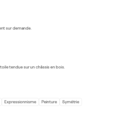
ment sur demande.
toile tendue sur un châssis en bois.
Expressionnisme
Peinture
Symétrie