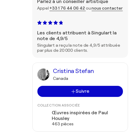
Parlez à un conseiller artistique
Appel
+33 1 76 44 06 42
ou
nous contacter
Les clients attribuent à Singulart la
note de 4,9/5
Singulart a reçu la note de 4,9/5 attribuée
par plus de 20 000 clients.
Cristina Stefan
Canada
Suivre
COLLECTION ASSOCIÉE
Œuvres inspirées de Paul
Housley
463 pièces