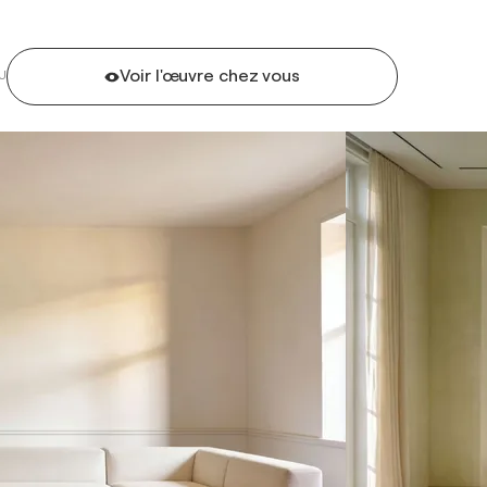
Voir l'œuvre chez vous
U