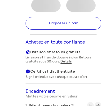
Proposer un prix
Achetez en toute confiance
Livraison et retours gratuits
Livraison et frais de douane inclus. Retours
gratuits sous 30 jours.
Détails
Certificat d'authenticité
Signé et inclus avec chaque œuvre d'art
Encadrement
Mettez votre oeuvre en valeur
1. Sélectionnez la couleur