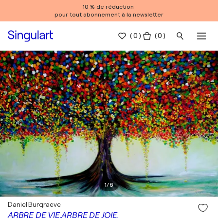
10 % de réduction
pour tout abonnement à la newsletter
(
0
)
( 0 )
1
/
6
Daniel Burgraeve
ARBRE DE VIE.ARBRE DE JOIE.