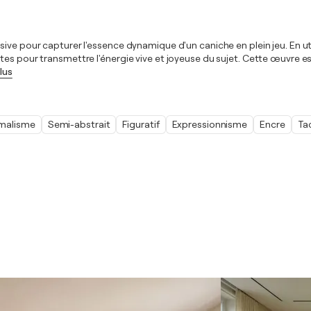
ive pour capturer l'essence dynamique d'un caniche en plein jeu. En uti
es pour transmettre l'énergie vive et joyeuse du sujet. Cette œuvre est
lus
imalisme
Semi-abstrait
Figuratif
Expressionnisme
Encre
Ta