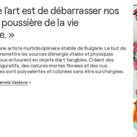
 l'art est de débarrasser nos
poussière de la vie
e. »
ne artiste multidisciplinaire établie de Bulgarie. Le but de
ansmettre les sources d'énergie vitales et physiques
us entourent en objets d'art tangibles. Créant des
iguratifs, des natures mortes florales et des nus
es sont polyvalentes et colorées sans être surchargées.
niela Vasileva