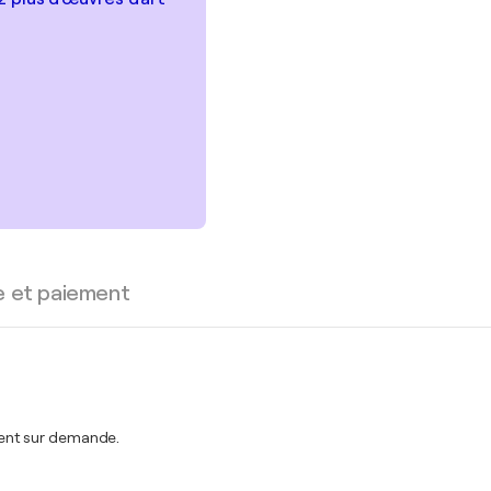
e et paiement
ent sur demande.