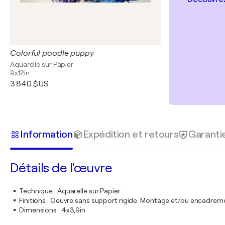
Colorful poodle puppy
Aquarelle sur Papier
9x12in
3 840 $US
Information
Expédition et retours
Garanti
Détails de l'œuvre
Technique
:
Aquarelle sur Papier
Finitions
:
Oeuvre sans support rigide. Montage et/ou encadrem
Dimensions
:
4x3,9in