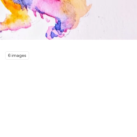
6 images