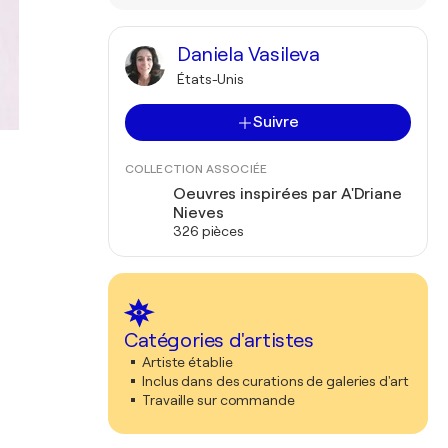
Daniela Vasileva
États-Unis
Suivre
COLLECTION ASSOCIÉE
Oeuvres inspirées par A'Driane
Nieves
326 pièces
Catégories d'artistes
Artiste établie
Inclus dans des curations de galeries d'art
Travaille sur commande