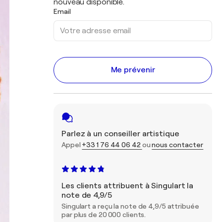
nouveau disponible.
Email
Me prévenir
Parlez à un conseiller artistique
Appel
+33 1 76 44 06 42
ou
nous contacter
Les clients attribuent à Singulart la
note de 4,9/5
Singulart a reçu la note de 4,9/5 attribuée
par plus de 20 000 clients.